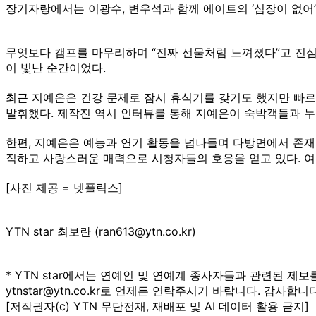
장기자랑에서는 이광수, 변우석과 함께 에이트의 ‘심장이 없어’
무엇보다 캠프를 마무리하며 “진짜 선물처럼 느껴졌다”고 진심
이 빛난 순간이었다.
최근 지예은은 건강 문제로 잠시 휴식기를 갖기도 했지만 빠르
발휘했다. 제작진 역시 인터뷰를 통해 지예은이 숙박객들과 
한편, 지예은은 예능과 연기 활동을 넘나들며 다방면에서 존재감을
직하고 사랑스러운 매력으로 시청자들의 호응을 얻고 있다. 여
[사진 제공 = 넷플릭스]
YTN star 최보란 (ran613@ytn.co.kr)
* YTN star에서는 연예인 및 연예계 종사자들과 관련된 제보
ytnstar@ytn.co.kr로 언제든 연락주시기 바랍니다. 감사합니다
[저작권자(c) YTN 무단전재, 재배포 및 AI 데이터 활용 금지]