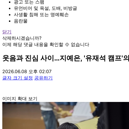
광고 또는 스팸
유언비어 및 욕설, 도배, 비방글
사생활 침해 또는 명예훼손
음란물
닫기
삭제하시겠습니까?
이제 해당 댓글 내용을 확인할 수 없습니다
웃음과 진심 사이…지예은, '유재석 캠프'의
2026.06.08 오후 02:07
글자 크기 설정
공유하기
이미지 확대 보기