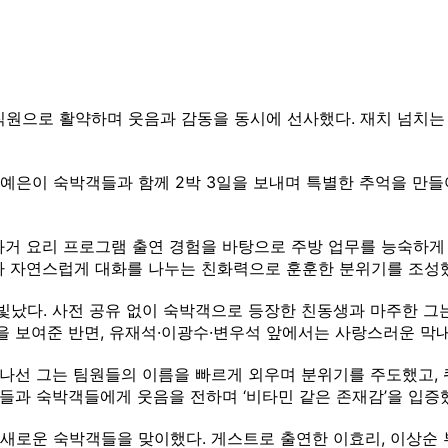
 직원으로 활약하며 웃음과 감동을 동시에 선사했다. 재치 넘치
 지예은이 숙박객들과 함께 2박 3일을 보내며 특별한 추억을 만
과거 요리 프로그램 출연 경험을 바탕으로 주방 업무를 능숙하게 
가가 자연스럽게 대화를 나누는 친화력으로 훈훈한 분위기를 조성
났다. 사전 공유 없이 숙박객으로 등장한 친동생과 마주한 그는
습을 보여준 반면, 유재석·이광수·변우석 앞에서는 사랑스러운 막
나선 그는 팀원들의 이름을 빠르게 외우며 분위기를 주도했고, 
들과 숙박객들에게 웃음을 전하며 ‘비타민 같은 존재감’을 입증
 새로운 숙박객들을 맞이했다. 게스트로 출연한 이효리, 이상순