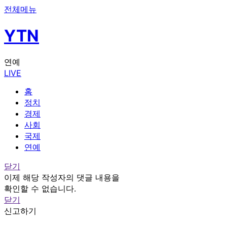
전체메뉴
YTN
연예
LIVE
홈
정치
경제
사회
국제
연예
닫기
이제 해당 작성자의 댓글 내용을
확인할 수 없습니다.
닫기
신고하기