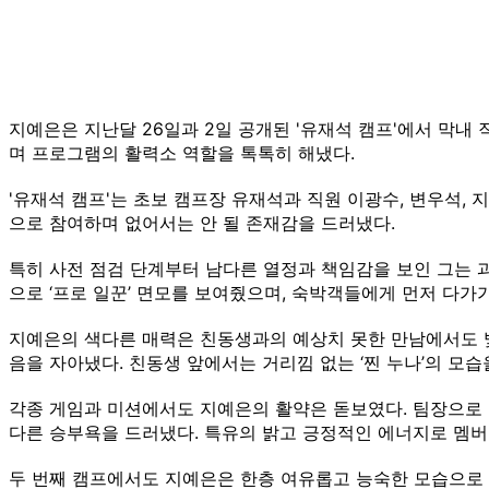
지예은은 지난달 26일과 2일 공개된 '유재석 캠프'에서 막내
며 프로그램의 활력소 역할을 톡톡히 해냈다.
'유재석 캠프'는 초보 캠프장 유재석과 직원 이광수, 변우석,
으로 참여하며 없어서는 안 될 존재감을 드러냈다.
특히 사전 점검 단계부터 남다른 열정과 책임감을 보인 그는 
으로 ‘프로 일꾼’ 면모를 보여줬으며, 숙박객들에게 먼저 다
지예은의 색다른 매력은 친동생과의 예상치 못한 만남에서도 빛
음을 자아냈다. 친동생 앞에서는 거리낌 없는 ‘찐 누나’의 모
각종 게임과 미션에서도 지예은의 활약은 돋보였다. 팀장으로 
다른 승부욕을 드러냈다. 특유의 밝고 긍정적인 에너지로 멤버
두 번째 캠프에서도 지예은은 한층 여유롭고 능숙한 모습으로