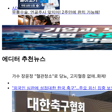
에디터 추천뉴스
"외국인 심판에 성접대한 한국 축구"…주요 외신 집중 보