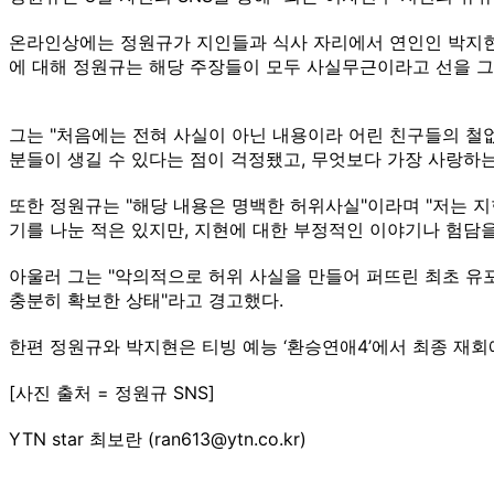
온라인상에는 정원규가 지인들과 식사 자리에서 연인인 박지현을
에 대해 정원규는 해당 주장들이 모두 사실무근이라고 선을 그
그는 "처음에는 전혀 사실이 아닌 내용이라 어린 친구들의 철
분들이 생길 수 있다는 점이 걱정됐고, 무엇보다 가장 사랑하
또한 정원규는 "해당 내용은 명백한 허위사실"이라며 "저는 지
기를 나눈 적은 있지만, 지현에 대한 부정적인 이야기나 험담을 
아울러 그는 "악의적으로 허위 사실을 만들어 퍼뜨린 최초 유
충분히 확보한 상태"라고 경고했다.
한편 정원규와 박지현은 티빙 예능 ‘환승연애4’에서 최종 재회
[사진 출처 = 정원규 SNS]
YTN star 최보란 (ran613@ytn.co.kr)