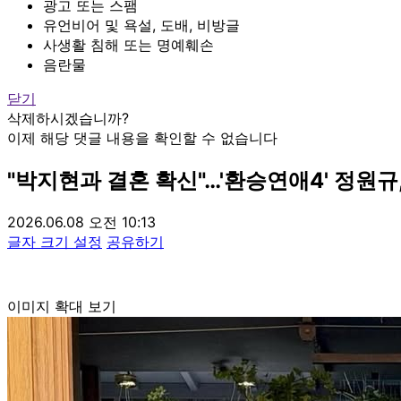
광고 또는 스팸
유언비어 및 욕설, 도배, 비방글
사생활 침해 또는 명예훼손
음란물
닫기
삭제하시겠습니까?
이제 해당 댓글 내용을 확인할 수 없습니다
"박지현과 결혼 확신"…'환승연애4' 정원규
2026.06.08 오전 10:13
글자 크기 설정
공유하기
이미지 확대 보기