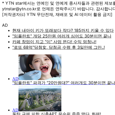
* YTN star에서는 연예인 및 연예계 종사자들과 관련된 제보
ytnstar@ytn.co.kr로 언제든 연락주시기 바랍니다. 감사합니다
[저작권자(c) YTN 무단전재, 재배포 및 AI 데이터 활용 금지]
AD