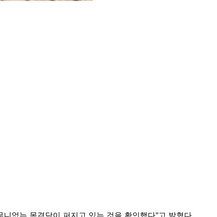
터무니없는 목격담이 퍼지고 있는 것을 확인했다"고 밝혔다.