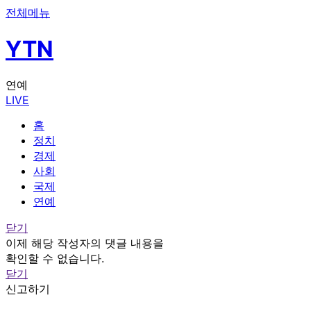
전체메뉴
YTN
연예
LIVE
홈
정치
경제
사회
국제
연예
닫기
이제 해당 작성자의 댓글 내용을
확인할 수 없습니다.
닫기
신고하기