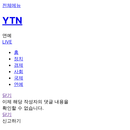
전체메뉴
YTN
연예
LIVE
홈
정치
경제
사회
국제
연예
닫기
이제 해당 작성자의 댓글 내용을
확인할 수 없습니다.
닫기
신고하기