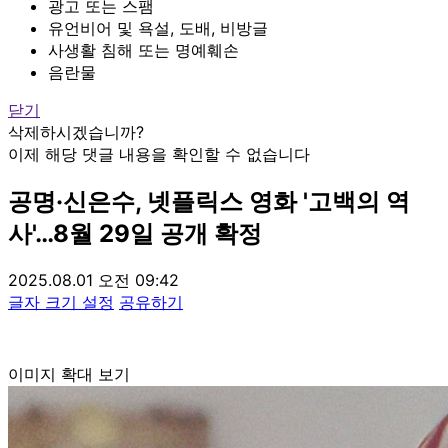
광고 또는 스팸
유언비어 및 욕설, 도배, 비방글
사생활 침해 또는 명예훼손
음란물
닫기
삭제하시겠습니까?
이제 해당 댓글 내용을 확인할 수 없습니다
공명·신은수, 넷플릭스 영화 '고백의 역
사'…8월 29일 공개 확정
2025.08.01 오전 09:42
글자 크기 설정
공유하기
이미지 확대 보기