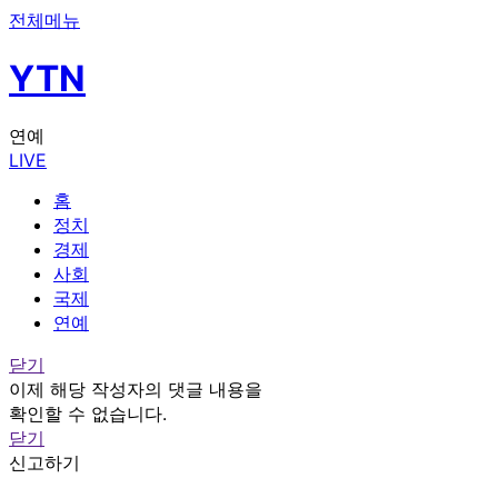
전체메뉴
YTN
연예
LIVE
홈
정치
경제
사회
국제
연예
닫기
이제 해당 작성자의 댓글 내용을
확인할 수 없습니다.
닫기
신고하기