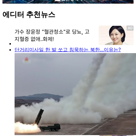
에디터 추천뉴스
단거리미사일 한 발 쏘고 침묵하는 북한…이유는?