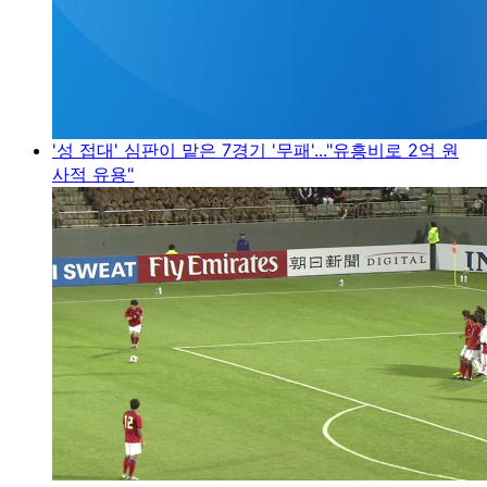
'성 접대' 심판이 맡은 7경기 '무패'..."유흥비로 2억 원
사적 유용"