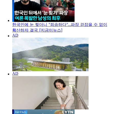
한국인에 눈 찢더니 "죄송하다"...파장 걷잡을 수 없이
확산하자 결국 [지금이뉴스]