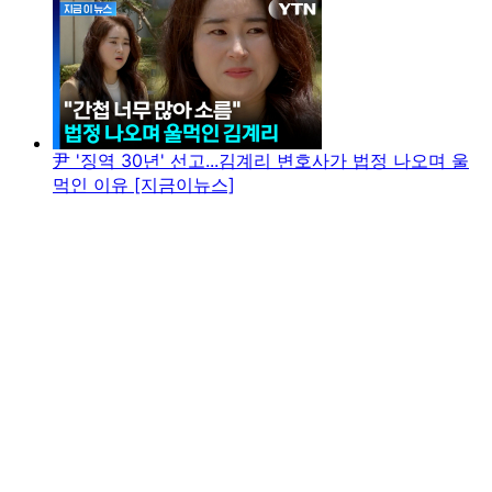
尹 '징역 30년' 선고...김계리 변호사가 법정 나오며 울
먹인 이유 [지금이뉴스]