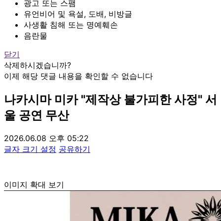
광고 또는 스팸
유언비어 및 욕설, 도배, 비방글
사생활 침해 또는 명예훼손
음란물
닫기
삭제하시겠습니까?
이제 해당 댓글 내용을 확인할 수 없습니다
나카시마 미카 "제작상 불가피한 사정" 서
울 공연 무산
2026.06.08 오후 05:22
글자 크기 설정
공유하기
이미지 확대 보기