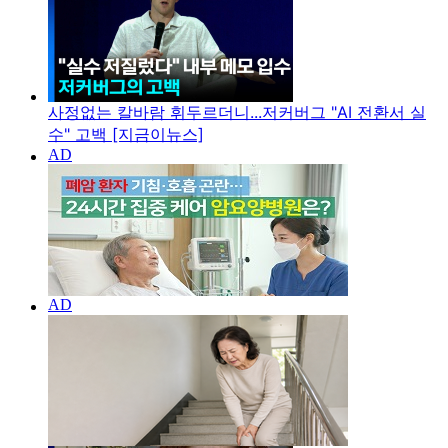
사정없는 칼바람 휘두르더니...저커버그 "AI 전환서 실
수" 고백 [지금이뉴스]