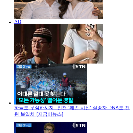
하늘도 무심하시지...인천 '훼손 시신' 실종자 DNA도 전
원 불일치 [지금이뉴스]