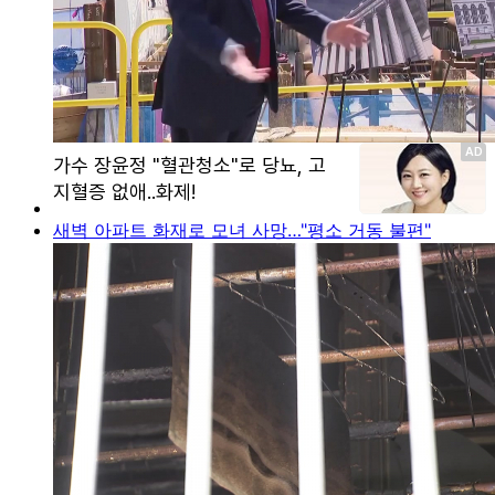
새벽 아파트 화재로 모녀 사망…"평소 거동 불편"