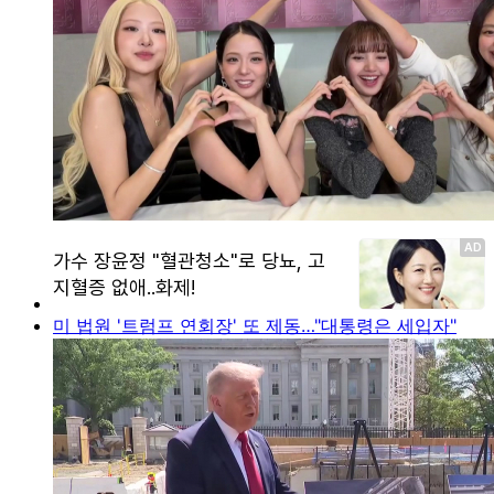
미 법원 '트럼프 연회장' 또 제동…"대통령은 세입자"