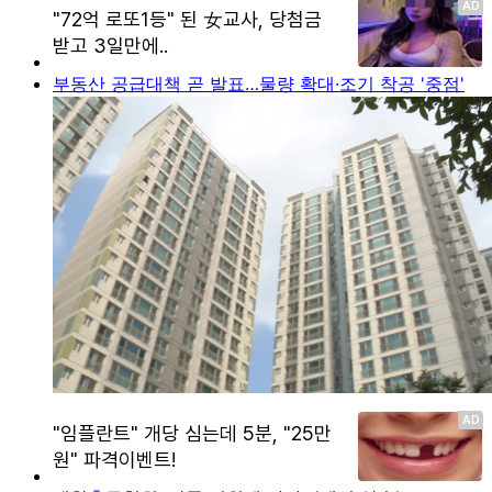
부동산 공급대책 곧 발표…물량 확대·조기 착공 '중점'