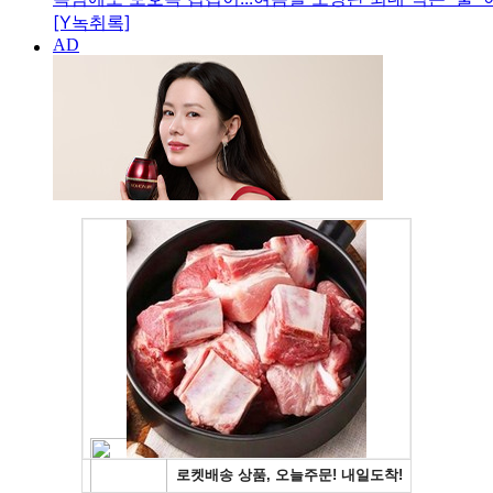
[Y녹취록]