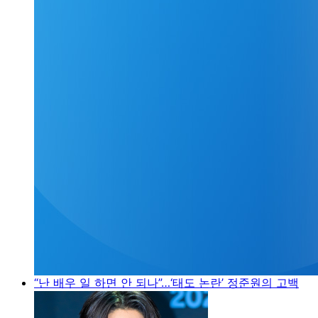
“난 배우 일 하면 안 되나”…‘태도 논란’ 정준원의 고백