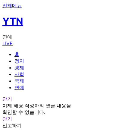
전체메뉴
YTN
연예
LIVE
홈
정치
경제
사회
국제
연예
닫기
이제 해당 작성자의 댓글 내용을
확인할 수 없습니다.
닫기
신고하기