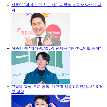
신동엽 “마이크 안 차도 돼”...대학로 소극장 발언에 사
과
이승기 측 “차가원, 105억 전세금 미반환…엄벌 해야”
근육병 학생 도운 공익, 개그맨 김규원이었다…SNS 달
군 미담