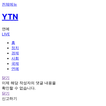
전체메뉴
YTN
연예
LIVE
홈
정치
경제
사회
국제
연예
닫기
이제 해당 작성자의 댓글 내용을
확인할 수 없습니다.
닫기
신고하기