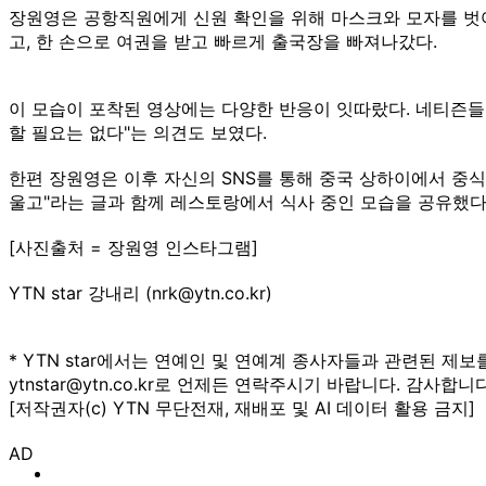
장원영은 공항직원에게 신원 확인을 위해 마스크와 모자를 벗어
고, 한 손으로 여권을 받고 빠르게 출국장을 빠져나갔다.
이 모습이 포착된 영상에는 다양한 반응이 잇따랐다. 네티즌들은 
할 필요는 없다"는 의견도 보였다.
한편 장원영은 이후 자신의 SNS를 통해 중국 상하이에서 중식
울고"라는 글과 함께 레스토랑에서 식사 중인 모습을 공유했다
[사진출처 = 장원영 인스타그램]
YTN star 강내리 (nrk@ytn.co.kr)
* YTN star에서는 연예인 및 연예계 종사자들과 관련된 제보
ytnstar@ytn.co.kr로 언제든 연락주시기 바랍니다. 감사합니다
[저작권자(c) YTN 무단전재, 재배포 및 AI 데이터 활용 금지]
AD