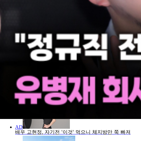
직자들을 대상으로 한 기업들의 고용 관행에 대한 비판은 당분
YTN star 곽현수 (abroad@ytn.co.kr)
* YTN star에서는 연예인 및 연예계 종사자들과 관련된 제보
ytnstar@ytn.co.kr로 언제든 연락주시기 바랍니다. 감사합니다
[저작권자(c) YTN 무단전재, 재배포 및 AI 데이터 활용 금지]
AD