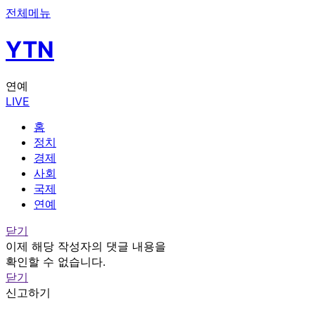
전체메뉴
YTN
연예
LIVE
홈
정치
경제
사회
국제
연예
닫기
이제 해당 작성자의 댓글 내용을
확인할 수 없습니다.
닫기
신고하기