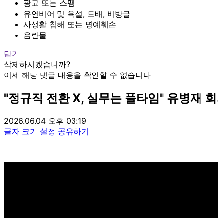
광고 또는 스팸
유언비어 및 욕설, 도배, 비방글
사생활 침해 또는 명예훼손
음란물
닫기
삭제하시겠습니까?
이제 해당 댓글 내용을 확인할 수 없습니다
"정규직 전환 X, 실무는 풀타임" 유병재 
2026.06.04 오후 03:19
글자 크기 설정
공유하기