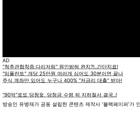
AD
방송인 유병재가 공동 설립한 콘텐츠 제작사 '블랙페이퍼'가 