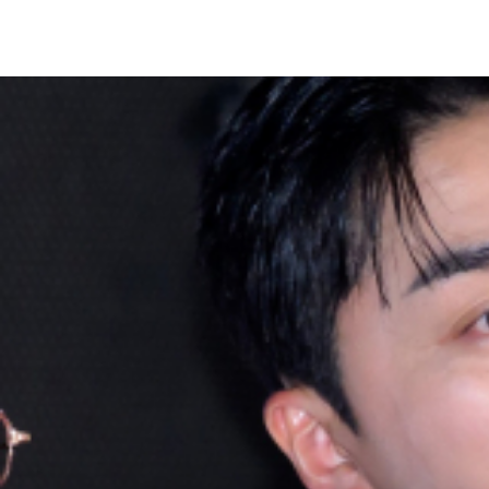
최근 한 방송에서 매출 100억 원을 달성했다고 밝힌 기업임에
최근 온라인 커뮤니티와 SNS를 통해 확산한 채용 공고에 따르면
구했습니다.
영상 편집과 디자인 툴 활용 능력 등 실무 경력자와 다름없는
다.
특히 유병재가 과거 사회 초년생의 현실을 풍자하는 콘텐츠로 
채우려는 '열정 페이' 아니냐"며 채용의 공정성에 강한 의문을
논란이 확산하자 블랙페이퍼 측은 "오해의 소지가 있게 작성된