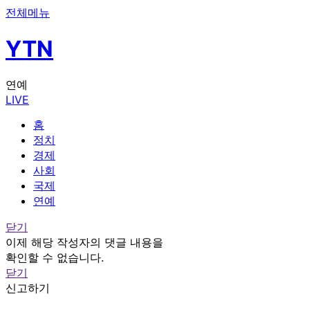
전체메뉴
YTN
연예
LIVE
홈
정치
경제
사회
국제
연예
닫기
이제 해당 작성자의 댓글 내용을
확인할 수 없습니다.
닫기
신고하기