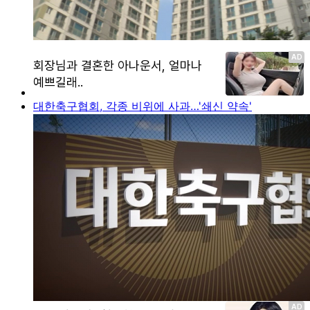
대한축구협회, 각종 비위에 사과…'쇄신 약속'