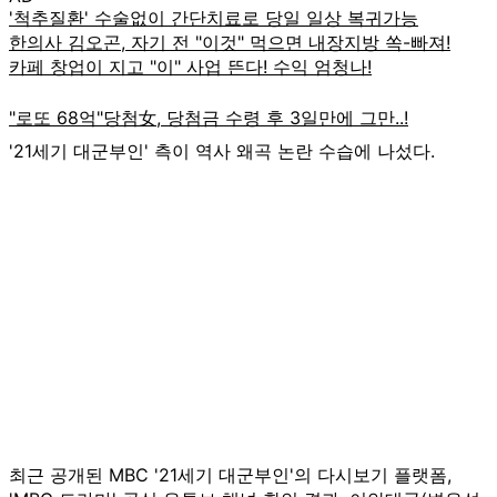
'21세기 대군부인' 측이 역사 왜곡 논란 수습에 나섰다.
최근 공개된 MBC '21세기 대군부인'의 다시보기 플랫폼,