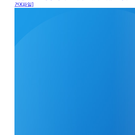
건X파일]