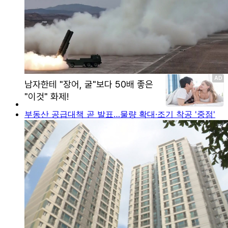
부동산 공급대책 곧 발표…물량 확대·조기 착공 '중점'