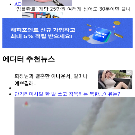
에디터 추천뉴스
단거리미사일 한 발 쏘고 침묵하는 북한…이유는?