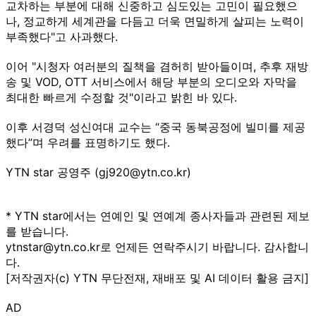
교차하는 부분에 대해 신중하고 심도있는 고민이 필요했으
나, 정교하게 세계관을 다듬고 더욱 면밀하게 살피는 노력이
부족했다"고 사과했다.
이어 "시청자 여러분의 질책을 겸허히 받아들이며, 추후 재방
송 및 VOD, OTT 서비스에서 해당 부분의 오디오와 자막을
최대한 빠르게 수정할 것"이라고 밝힌 바 있다.
이후 서경덕 성신여대 교수는 “중국 동북공정에 빌미를 제공
했다”며 우려를 표명하기도 했다.
YTN star 공영주 (gj920@ytn.co.kr)
* YTN star에서는 연예인 및 연예계 종사자들과 관련된 제보
를 받습니다.
ytnstar@ytn.co.kr로 언제든 연락주시기 바랍니다. 감사합니
다.
[저작권자(c) YTN 무단전재, 재배포 및 AI 데이터 활용 금지]
AD