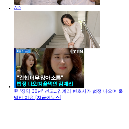
尹 '징역 30년' 선고...김계리 변호사가 법정 나오며 울
먹인 이유 [지금이뉴스]