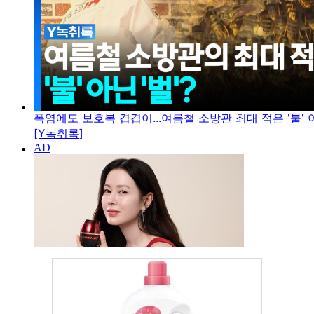
폭염에도 보호복 겹겹이...여름철 소방관 최대 적은 '불' 아
[Y녹취록]