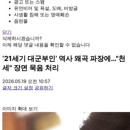
광고 또는 스팸
유언비어 및 욕설, 도배, 비방글
사생활 침해 또는 명예훼손
음란물
닫기
삭제하시겠습니까?
이제 해당 댓글 내용을 확인할 수 없습니다
‘21세기 대군부인’ 역사 왜곡 파장에…"천
세" 장면 묵음 처리
2026.05.19 오전 10:57
글자 크기 설정
공유하기
이미지 확대 보기