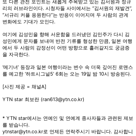
또 다른 관전 포인트는 새롭게 주목받고 있는 김서원과 정규
리의 러브라인이다. 시청자들 사이에서는 “김서원의 재발견”,
“서규리 커플 응원한다”는 반응이 이어지며 두 사람의 관계
변화에도 기대가 모인다.
여기에 김성민을 향해 서운함을 드러냈던 김민주가 다시 김
성민에게 문자를 보내며 반전 기류를 형성한 만큼, 일본 여행
에서 두 사람의 감정선이 어떤 방향으로 흘러갈지도 궁금증
을 자극한다.
‘메기녀’ 등장과 일본 여행이라는 변수 속 더욱 깊어진 로맨스
를 예고한 ‘하트시그널5’ 6회는 오는 19일 밤 10시 방송된다.
[사진 제공 = 채널A]
YTN star 최보란 (ran613@ytn.co.kr)
* YTN star에서는 연예인 및 연예계 종사자들과 관련된 제보
를 받습니다.
ytnstar@ytn.co.kr로 언제든 연락주시기 바랍니다. 감사합니