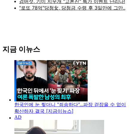
지금 이뉴스
한국인에 눈 찢더니 "죄송하다"...파장 걷잡을 수 없이
확산하자 결국 [지금이뉴스]