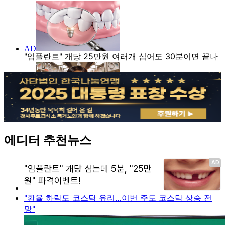
에디터 추천뉴스
"환율 하락도 코스닥 유리…이번 주도 코스닥 상승 전
망"