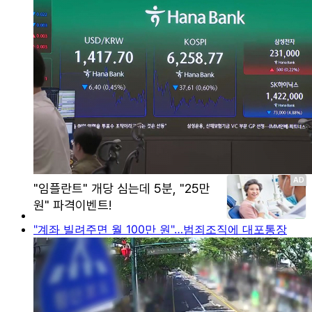
"계좌 빌려주면 월 100만 원"…범죄조직에 대포통장