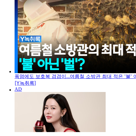
폭염에도 보호복 겹겹이...여름철 소방관 최대 적은 '불' 아
[Y녹취록]