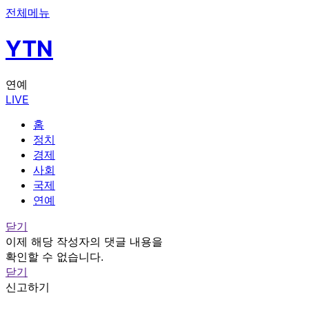
전체메뉴
YTN
연예
LIVE
홈
정치
경제
사회
국제
연예
닫기
이제 해당 작성자의 댓글 내용을
확인할 수 없습니다.
닫기
신고하기