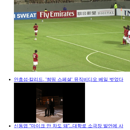
안효섭·칼리드, '썸띵 스페셜' 뮤직비디오 베일 벗었다
신동엽 “마이크 안 차도 돼”...대학로 소극장 발언에 사