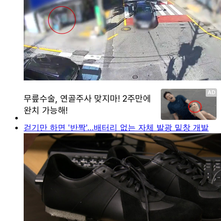
걷기만 하면 '반짝'…배터리 없는 자체 발광 밑창 개발