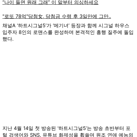
채널A ‘하트시그널5’가 ‘메기녀’ 등장과 함께 시그널 하우스
입주자 8인의 로맨스를 완성하며 본격적인 흥행 질주에 돌입
했다.
지난 4월 14일 첫 방송된 ‘하트시그널5’는 방송 초반부터 포
털 검색어와 SNS, 유튜브 화제성을 휩쓸며 원조 연애 예능의