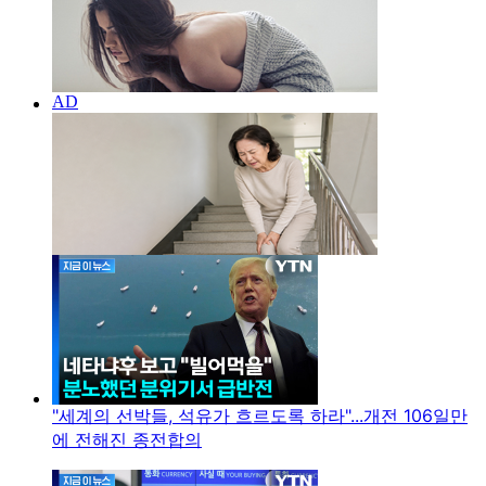
"세계의 선박들, 석유가 흐르도록 하라"...개전 106일만
에 전해진 종전합의