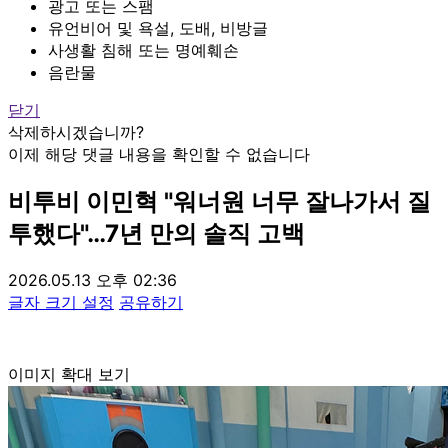
광고 또는 스팸
유언비어 및 욕설, 도배, 비방글
사생활 침해 또는 명예훼손
음란물
닫기
삭제하시겠습니까?
이제 해당 댓글 내용을 확인할 수 없습니다
비투비 이민혁 "워너원 너무 잘나가서 질
투했다"…7년 만의 솔직 고백
2026.05.13 오후 02:36
글자 크기 설정
공유하기
이미지 확대 보기