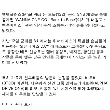
엠넷플러스(Mnet Plus)는 오늘(13일) 공식 SNS 채널을 통해
공개된 ‘WANNA ONE GO : Back to Base’(이하 ‘워너원고 :
백투베이스’) 관련 영상 누적 조회수가 1억 뷰를 넘어섰다고
밝혔다.
지난 12일 공개된 3회에서는 워너베이스에 특별한 손님들이
방문하는 ‘오픈베이스 DAY’ 에피소드가 그려졌다. 첫 손님으
로 등장한 배우 신승호는 멤버 옹성우, 박지훈, 황민현 등과
작품을 통해 맺은 깊은 인연을 공개하며 자연스러운 ‘찐친 케
미’를 선보였다.
특히 가요계 선후배들의 방문이 눈길을 끌었다. 비투비
(BTOB) 이민혁, 서은광과 신인 그룹 알파드라이브원(ALPHA
DRIVE ONE)의 리오, 씬롱이 워너베이스를 찾아 3세대와 5
세대를 아우르는 만남을 가졌다.
이미지 확대 보기