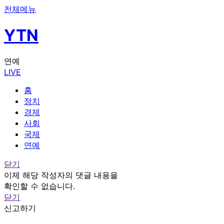
전체메뉴
YTN
연예
LIVE
홈
정치
경제
사회
국제
연예
닫기
이제 해당 작성자의 댓글 내용을
확인할 수 없습니다.
닫기
신고하기