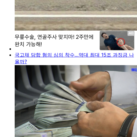
국고채 담합 혐의 심의 착수…역대 최대 15조 과징금 나
올까?