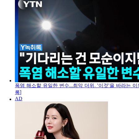
폭염 해소할 유일한 변수...최악 더위, '이것'을 바라는 이
록]