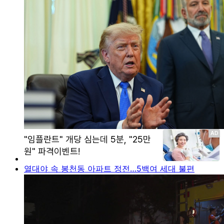
열대야 속 봉천동 아파트 정전…5백여 세대 불편