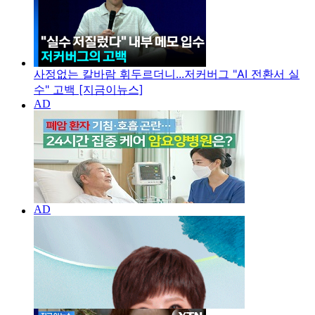
사정없는 칼바람 휘두르더니...저커버그 "AI 전환서 실
수" 고백 [지금이뉴스]