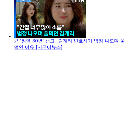
尹 '징역 30년' 선고...김계리 변호사가 법정 나오며 울
먹인 이유 [지금이뉴스]