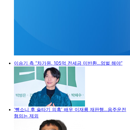
이승기 측 “차가원, 105억 전세금 미반환…엄벌 해야”
'뺑소니 후 술타기 의혹' 배우 이재룡 재판행…음주운전
혐의는 제외