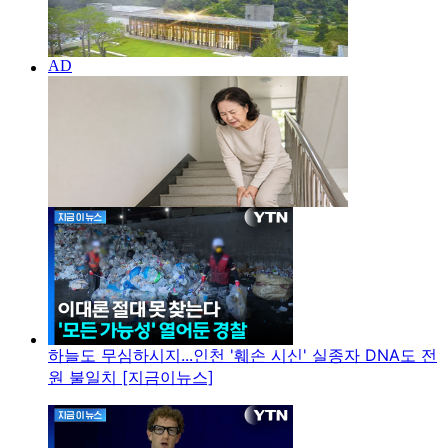
하늘도 무심하시지...인천 '훼손 시신' 실종자 DNA도 전
원 불일치 [지금이뉴스]