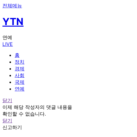
전체메뉴
YTN
연예
LIVE
홈
정치
경제
사회
국제
연예
닫기
이제 해당 작성자의 댓글 내용을
확인할 수 없습니다.
닫기
신고하기