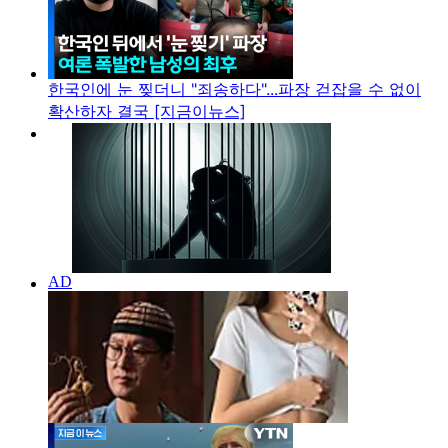
한국인에 눈 찢더니 "죄송하다"...파장 걷잡을 수 없이
확산하자 결국 [지금이뉴스]