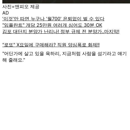
사진=앤피오 제공
AD
"어딘가에 살고 있을 육하리, 지금처럼 사람을 섬기라고 얘기
해 줄래요."