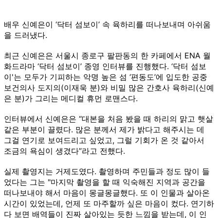
배우 신예은이 ‘닥터 섬보이’ 속 육하리를 떠나보내며 아쉬움
을 드러냈다.
최근 신예은은 서울시 종로구 팔판동의 한 카페에서 ENA 월
화드라마 ‘닥터 섬보이’ 종영 인터뷰를 진행했다. ‘닥터 섬보
이'는 모두가 기피하는 악명 높은 섬 ‘편동도’에 입도한 공중
보건의사 도지의(이재욱 분)와 비밀 많은 간호사 육하리(신예
은 분)가 그리는 메디컬 휴먼 로맨스다.
인터뷰에서 신예은은 “대본을 처음 봤을 때 하리의 맑고 햇살
같은 부분이 끌렸다. 많은 분께서 제가 밝다고 해주시는 데
그걸 연기로 보여드리고 싶었고, 그럴 기회가 온 것 같아서
조금의 욕심이 생겼다”라고 전했다.
실제 촬영지는 거제도였다. 촬영하며 주민들과 정도 많이 들
었다는 그는 "마지막 촬영을 할 때 익숙해진 지역과 공간을
떠나보내야 해서 마음이 몽글몽글했다. 또 이 인물과 살아온
시간이 있었는데, 언제 또 마주할까 싶은 마음이 컸다. 연기하
다 보면 배역들이 진짜 살아있는 듯한 느낌을 받는데, 이 인