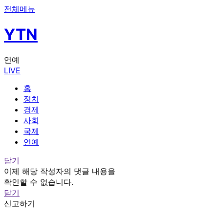
전체메뉴
YTN
연예
LIVE
홈
정치
경제
사회
국제
연예
닫기
이제 해당 작성자의 댓글 내용을
확인할 수 없습니다.
닫기
신고하기