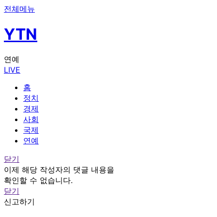
전체메뉴
YTN
연예
LIVE
홈
정치
경제
사회
국제
연예
닫기
이제 해당 작성자의 댓글 내용을
확인할 수 없습니다.
닫기
신고하기