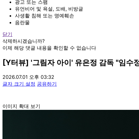
광고 또는 스팸
유언비어 및 욕설, 도배, 비방글
사생활 침해 또는 명예훼손
음란물
닫기
삭제하시겠습니까?
이제 해당 댓글 내용을 확인할 수 없습니다
[Y터뷰] '그림자 아이' 유은정 감독 "임
2026.07.01 오후 03:32
글자 크기 설정
공유하기
이미지 확대 보기