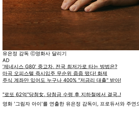
유은정 감독 ⓒ영화사 달리기
AD
영화 '그림자 아이'를 연출한 유은정 감독이, 프로듀서와 주연