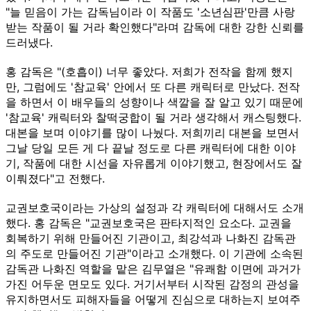
"늘 믿음이 가는 감독님이라 이 작품도 '소년심판'만큼 사랑
받는 작품이 될 거라 확인했다"라며 감독에 대한 강한 신뢰를
드러냈다.
홍 감독은 "(호흡이) 너무 좋았다. 저희가 전작을 함께 했지
만, 그럼에도 '참교육' 안에서 또 다른 캐릭터로 만났다. 전작
을 하면서 이 배우들의 성향이나 색깔을 잘 알고 있기 때문에
'참교육' 캐릭터와 찰떡궁합이 될 거라 생각해서 캐스팅했다.
대본을 보며 이야기를 많이 나눴다. 저희끼리 대본을 보면서
그날 당일 모든 게 다 끝날 정도로 다른 캐릭터에 대한 이야
기, 작품에 대한 시선을 자유롭게 이야기했고, 현장에서도 잘
이뤄졌다"고 전했다.
교권보호국이라는 가상의 설정과 각 캐릭터에 대해서도 소개
했다. 홍 감독은 "교권보호국은 판타지적인 요소다. 교권을
회복하기 위해 만들어진 기관이고, 최강석과 나화진 감독관
의 주도로 만들어진 기관"이라고 소개했다. 이 기관에 소속된
감독관 나화진 역할을 맡은 김무열은 "유쾌함 이면에 과거가
가진 어두운 면모도 있다. 거기서부터 시작된 감정의 관성을
유지하면서도 피해자들을 어떻게 진심으로 대하는지 보여주