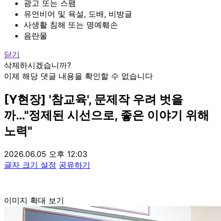
광고 또는 스팸
유언비어 및 욕설, 도배, 비방글
사생활 침해 또는 명예훼손
음란물
닫기
삭제하시겠습니까?
이제 해당 댓글 내용을 확인할 수 없습니다
[Y현장] '참교육', 문제작 우려 벗을
까…"정제된 시선으로, 좋은 이야기 위해
노력"
2026.06.05 오후 12:03
글자 크기 설정
공유하기
이미지 확대 보기