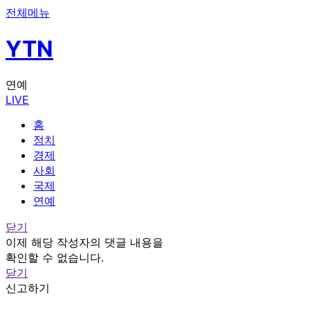
전체메뉴
YTN
연예
LIVE
홈
정치
경제
사회
국제
연예
닫기
이제 해당 작성자의 댓글 내용을
확인할 수 없습니다.
닫기
신고하기