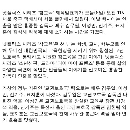
넷플릭스 시리즈 '참교육' 제작발표회가 오늘(5일) 오전 11시
서울 중구 앰배서더 서울 풀만에서 열렸다. 이날 행사에는 연
출을 맡은 홍종찬 감독과 배우 김무열, 이성민, 진기주, 표지
훈이 참석해 작품에 대해 소개하는 시간을 가졌다.
넷플릭스 시리즈 '참교육'은 선 넘는 학생, 교사, 학부모로 인
해 무너진 대한민국의 교육현장을 지키기 위해 창설된 교권
보호국의 통쾌하고 시원한 참교육을 그린 이야기. 넷플릭스
시리즈 '소년심판', 드라마 '디어 마이 프렌즈' 등을 통해 삶의
다양한 국면에 직면한 인물들의 이야기를 선보여온 홍종찬
감독이 연출을 맡았다.
가상의 정부 기관인 '교권보호국' 팀으로는 배우 김무열, 이성
민, 진기주, 표지훈이 나섰다. 김무열은 교권보호국 감독관 나
화진 역을, 이성민은 교권보호국을 창설한 교육부 장관 최강
석 역을, 진기주는 특전사 출신 교권보호국 감독관 임한림 역
을, 표지훈은 교권보호국의 천재 사무관 봉근대 역을 맡아 연
기 호흡을 맞췄다.