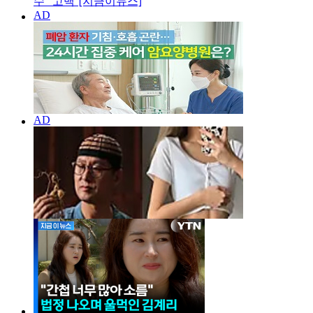
수" 고백 [지금이뉴스]