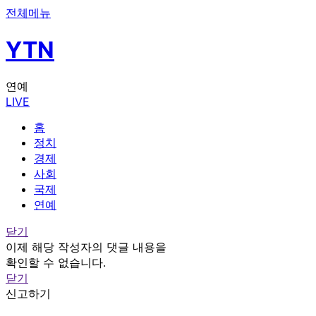
전체메뉴
YTN
연예
LIVE
홈
정치
경제
사회
국제
연예
닫기
이제 해당 작성자의 댓글 내용을
확인할 수 없습니다.
닫기
신고하기