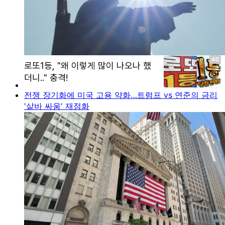
전쟁 장기화에 미국 고용 약화…트럼프 vs 연준의 금리
'샅바 싸움' 재점화