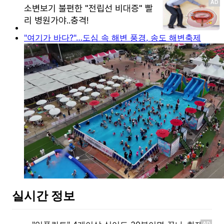
"여기가 바다?"…도심 속 해변 풍경, 송도 해변축제
실시간 정보
AD