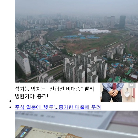
주식 열풍에 '빚투'…증가한 대출에 우려