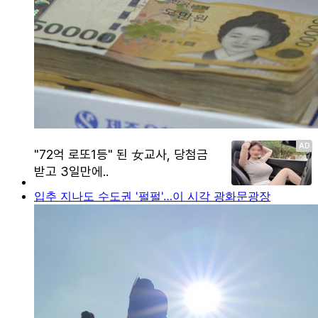
입추 지나도 수도권 '펄펄'…이 시각 광화문광장