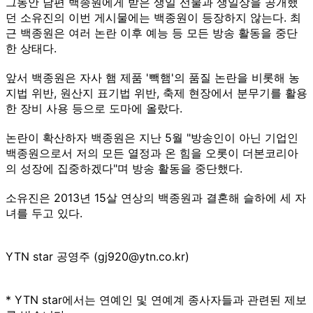
그동안 남편 백종원에게 받은 생일 선물과 생일상을 공개했
던 소유진의 이번 게시물에는 백종원이 등장하지 않는다. 최
근 백종원은 여러 논란 이후 예능 등 모든 방송 활동을 중단
한 상태다.
앞서 백종원은 자사 햄 제품 '빽햄'의 품질 논란을 비롯해 농
지법 위반, 원산지 표기법 위반, 축제 현장에서 분무기를 활용
한 장비 사용 등으로 도마에 올랐다.
논란이 확산하자 백종원은 지난 5월 "방송인이 아닌 기업인
백종원으로서 저의 모든 열정과 온 힘을 오롯이 더본코리아
의 성장에 집중하겠다"며 방송 활동을 중단했다.
소유진은 2013년 15살 연상의 백종원과 결혼해 슬하에 세 자
녀를 두고 있다.
YTN star 공영주 (gj920@ytn.co.kr)
* YTN star에서는 연예인 및 연예계 종사자들과 관련된 제보