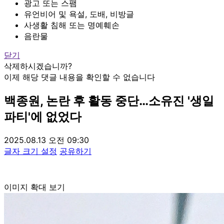
광고 또는 스팸
유언비어 및 욕설, 도배, 비방글
사생활 침해 또는 명예훼손
음란물
닫기
삭제하시겠습니까?
이제 해당 댓글 내용을 확인할 수 없습니다
백종원, 논란 후 활동 중단…소유진 '생일
파티'에 없었다
2025.08.13 오전 09:30
글자 크기 설정
공유하기
이미지 확대 보기