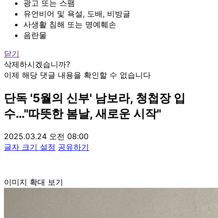
광고 또는 스팸
유언비어 및 욕설, 도배, 비방글
사생활 침해 또는 명예훼손
음란물
닫기
삭제하시겠습니까?
이제 해당 댓글 내용을 확인할 수 없습니다
단독
'5월의 신부' 남보라, 청첩장 입
수…"따뜻한 봄날, 새로운 시작"
2025.03.24 오전 08:00
글자 크기 설정
공유하기
이미지 확대 보기