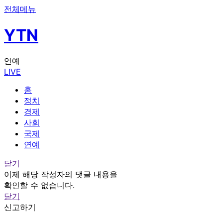
전체메뉴
YTN
연예
LIVE
홈
정치
경제
사회
국제
연예
닫기
이제 해당 작성자의 댓글 내용을
확인할 수 없습니다.
닫기
신고하기