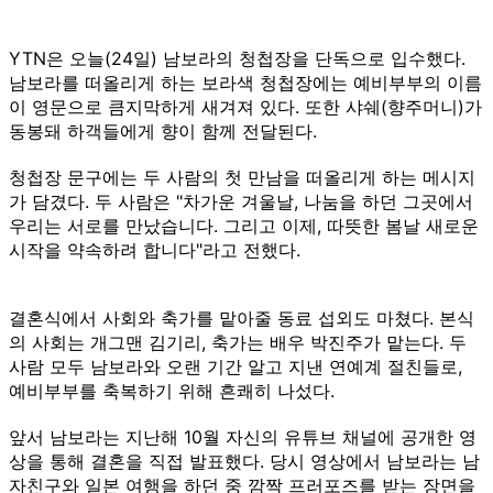
YTN은 오늘(24일) 남보라의 청첩장을 단독으로 입수했다.
남보라를 떠올리게 하는 보라색 청첩장에는 예비부부의 이름
이 영문으로 큼지막하게 새겨져 있다. 또한 샤쉐(향주머니)가
동봉돼 하객들에게 향이 함께 전달된다.
청첩장 문구에는 두 사람의 첫 만남을 떠올리게 하는 메시지
가 담겼다. 두 사람은 "차가운 겨울날, 나눔을 하던 그곳에서
우리는 서로를 만났습니다. 그리고 이제, 따뜻한 봄날 새로운
시작을 약속하려 합니다"라고 전했다.
결혼식에서 사회와 축가를 맡아줄 동료 섭외도 마쳤다. 본식
의 사회는 개그맨 김기리, 축가는 배우 박진주가 맡는다. 두
사람 모두 남보라와 오랜 기간 알고 지낸 연예계 절친들로,
예비부부를 축복하기 위해 흔쾌히 나섰다.
앞서 남보라는 지난해 10월 자신의 유튜브 채널에 공개한 영
상을 통해 결혼을 직접 발표했다. 당시 영상에서 남보라는 남
자친구와 일본 여행을 하던 중 깜짝 프러포즈를 받는 장면을