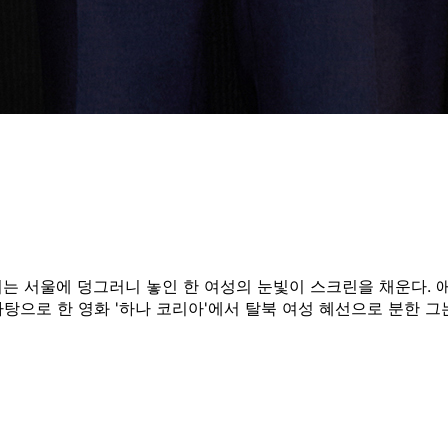
는 서울에 덩그러니 놓인 한 여성의 눈빛이 스크린을 채운다. 애
바탕으로 한 영화 '하나 코리아'에서 탈북 여성 혜선으로 분한 