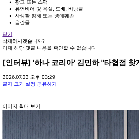
광고 또는 스팸
유언비어 및 욕설, 도배, 비방글
사생활 침해 또는 명예훼손
음란물
닫기
삭제하시겠습니까?
이제 해당 댓글 내용을 확인할 수 없습니다
[인터뷰] '하나 코리아' 김민하 "타협점 
2026.07.03 오후 03:29
글자 크기 설정
공유하기
이미지 확대 보기