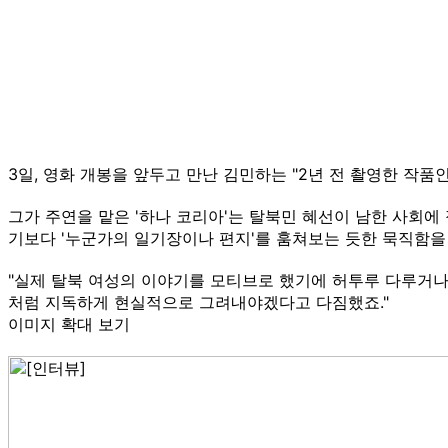
3일, 영화 개봉을 앞두고 만난 김민하는 "2년 전 촬영한 작품
그가 주연을 맡은 '하나 코리아'는 탈북민 혜선이 남한 사회에
기보다 '누군가의 일기장이나 편지'를 훔쳐보는 듯한 묵직함을
"실제 탈북 여성의 이야기를 모티브로 했기에 허투루 다루거나
처럼 지독하게 현실적으로 그려내야겠다고 다짐했죠."
이미지 확대 보기