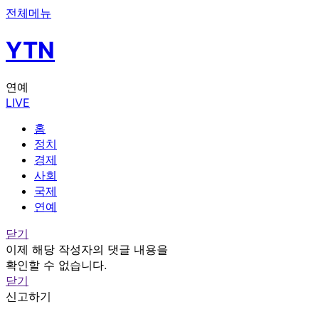
전체메뉴
YTN
연예
LIVE
홈
정치
경제
사회
국제
연예
닫기
이제 해당 작성자의 댓글 내용을
확인할 수 없습니다.
닫기
신고하기