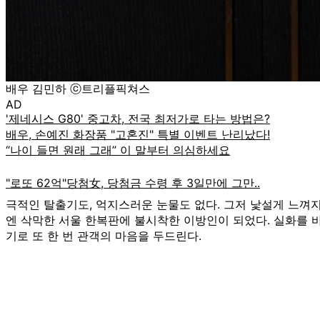
배우 김민하 ⓒ트리플픽쳐스
AD
극적인 탈출기도, 억지스러운 눈물도 없다. 그저 낯설게 느껴지
엔 삭막한 서울 한복판에 불시착한 이방인이 되었다. 실화를 
기로 또 한 번 관객의 마음을 두드린다.