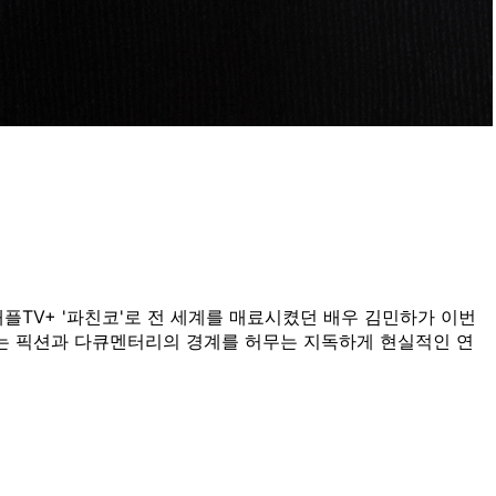
플TV+ '파친코'로 전 세계를 매료시켰던 배우 김민하가 이번
그는 픽션과 다큐멘터리의 경계를 허무는 지독하게 현실적인 연