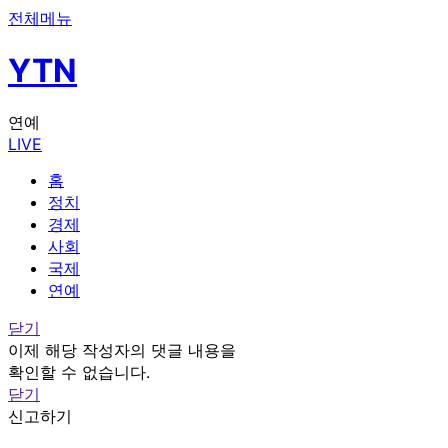
전체메뉴
YTN
연예
LIVE
홈
정치
경제
사회
국제
연예
닫기
이제 해당 작성자의 댓글 내용을
확인할 수 없습니다.
닫기
신고하기