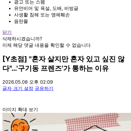
광고 또는 스팸
유언비어 및 욕설, 도배, 비방글
사생활 침해 또는 명예훼손
음란물
닫기
삭제하시겠습니까?
이제 해당 댓글 내용을 확인할 수 없습니다
[Y초점] "혼자 살지만 혼자 있고 싶진 않
다"…'구기동 프렌즈'가 통하는 이유
2026.05.08 오후 02:09
글자 크기 설정
공유하기
이미지 확대 보기