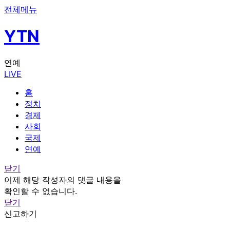
전체메뉴
YTN
연예
LIVE
홈
정치
경제
사회
국제
연예
닫기
이제 해당 작성자의 댓글 내용을
확인할 수 없습니다.
닫기
신고하기