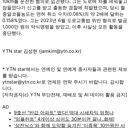
10km를 운전한 혐의로 입건됐다. 그는 도로에 차를 세워놓고
잠들었다가 신고를 받고 출동한 경찰에 적발됐으며, 당시 혈
중알코올농도는 면허 취소 수치(0.08%)의 약 2배에 달하는
0.158%였다. 그는 2023년 6월 도로교통법 위반 혐의로 벌금
1,000만 원의 약식명령을 받았고, 이후 사실상 모든 활동을
중단했다.
YTN star 김성현 (jamkim@ytn.co.kr)
* YTN star에서는 연예인 및 연예계 종사자들과 관련된 제보
를 받습니다.
ytnstar@ytn.co.kr로 언제든 연락 주시기 바랍니다. 감사합
니다.
[저작권자(c) YTN 무단전재, 재배포 및 AI 데이터 활용 금지]
AD