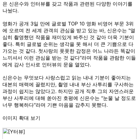
은 신은수와 인터뷰를 갖고 작품과 관련된 다양한 이야기를
나눴다.
영화가 공개 3일 만에 글로벌 TOP 10 영화 비영어 부문 3위
에 오르며 전 세계 관객의 관심을 받고 있는 바, 신은수는 "열
심히 촬영했던 작품을 재미있게 봐주신 것 같아 더욱 기분이
좋다. 특히 글로벌 순위는 생각을 못 해서 더 큰 기쁨으로 다
가오는 것 같다. 첫사랑의 풋풋한 감정은 어느 나라든 똑같이
느끼셔서 이런 관심을 받는 것 같다"라며 작품을 관람한 이들
에게 감사 인사로 인터뷰의 문을 열었다.
신은수는 무엇보다 사랑스럽고 읽는 내내 기분이 좋아지는
대본의 매력에 끌렸지만, 촬영 내내 부산 사투리를 구사하는
과정이 쉽지는 않았다고. 하지만 공개 직후 그의 자연스러운
부산 사투리에 대해 쏟아진 호평에 신은수는 "눈물 날 정도로
너무 행복하다"라며 기쁜 마음을 감추지 못했다.
이미지 확대 보기