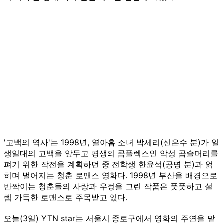
'고백의 역사'는 1998년, 열아홉 소녀 박세리(신은수 분)가 일
생일대의 고백을 앞두고 평생의 콤플렉스인 악성 곱슬머리를
펴기 위한 작전을 계획하던 중 전학생 한윤석(공명 분)과 얽
히며 벌어지는 청춘 로맨스 영화다. 1998년 부산을 배경으로
반짝이는 청춘들의 사랑과 우정을 그린 작품은 풋풋하고 설
렘 가득한 로맨스로 주목받고 있다.
오늘(3일) YTN star는 서울시 종로구에서 영화의 주연을 맡