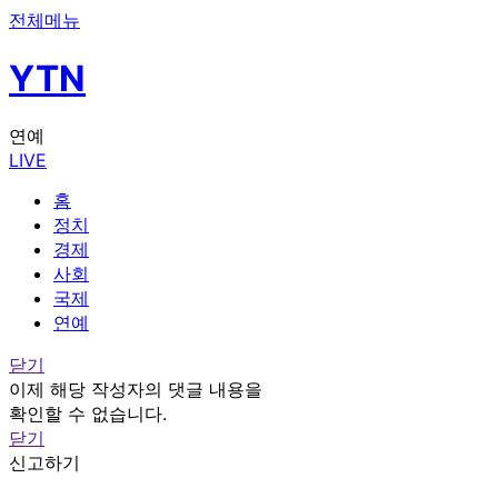
전체메뉴
YTN
연예
LIVE
홈
정치
경제
사회
국제
연예
닫기
이제 해당 작성자의 댓글 내용을
확인할 수 없습니다.
닫기
신고하기