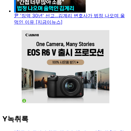
尹 '징역 30년' 선고...김계리 변호사가 법정 나오며 울
먹인 이유 [지금이뉴스]
Y녹취록