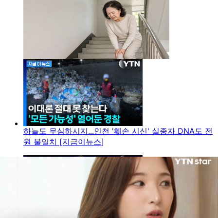
하늘도 무심하시지...인천 '훼손 시신' 실종자 DNA도 전
원 불일치 [지금이뉴스]