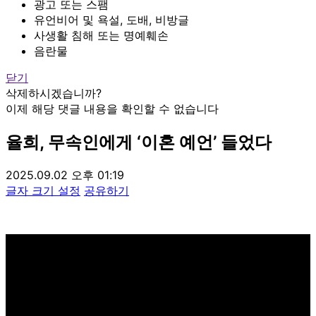
광고 또는 스팸
유언비어 및 욕설, 도배, 비방글
사생활 침해 또는 명예훼손
음란물
닫기
삭제하시겠습니까?
이제 해당 댓글 내용을 확인할 수 없습니다
율희, 무속인에게 ‘이혼 예언’ 들었다
2025.09.02 오후 01:19
글자 크기 설정
공유하기