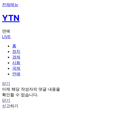
전체메뉴
YTN
연예
LIVE
홈
정치
경제
사회
국제
연예
닫기
이제 해당 작성자의 댓글 내용을
확인할 수 없습니다.
닫기
신고하기