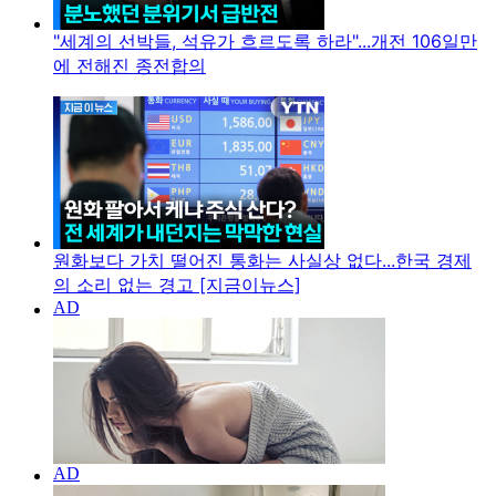
"세계의 선박들, 석유가 흐르도록 하라"...개전 106일만
에 전해진 종전합의
원화보다 가치 떨어진 통화는 사실상 없다...한국 경제
의 소리 없는 경고 [지금이뉴스]