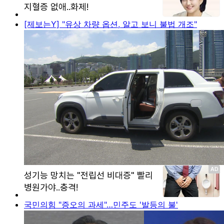
[제보는Y] "유상 차량 옵션, 알고 보니 불법 개조"
국민의힘 "증오의 과세"…민주도 '발등의 불'