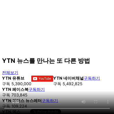
YTN 뉴스를 만나는 또 다른 방법
전체보기
YTN 유튜브
YTN 네이버채널
구독하기
구독 5,390,000
구독 5,492,825
YTN 페이스북
구독하기
구독 703,845
YTN 리더스 뉴스레터
구독하기
구독 109,224
YTN 엑스