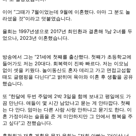
이어 “그때가 7월이었는데 9월에 이혼했다. 아마 그 분도 놀
라셨을 것”이라고 덧붙였습니다.
율희는 1997년생으로 2017년 최민환과 결혼해 1남 2녀를 두
었으나, 2023년 이혼했습니다.
방송에서 그는 “21세에 첫째를 출산했다. 첫째가 초등학교에
들어가도 저는 20대다. 회복력이 진짜 빠르다. 저는 이모님
없이 셋을 키웠다. 놀이동산도 혼자 데리고 가고 면접교섭할
때도 글램핑을 다닌다”고 밝히며 육아와 이혼 후 생활을 공유
했습니다.
또 “한달에 두번 주말에 2박 3일을 함께 보내고 평일에도 가
끔 만난다. 애들이 몇 시간 남았냐고 묻는 게 안타깝다. 첫째
는 다 안다. 엄마는 다른 사람 사랑 안하냐고 묻기도 한다. 이
혼 가정이라는 슬픔을 준 게 미안하지만 그 안에서 행복을 주
고 싶다”고 전했습니다.
홍현희가 재혼 계획을 묻자 율희는 “저희 아빠는 ‘더이상 너