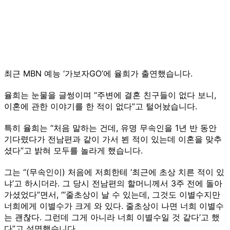
최근 MBN 예능 ‘가보자GO’에 율희가 출연했습니다.
율희는 눈물을 글썽이며 “주변에 결혼 친구들이 없다 보니,
이혼에 관한 이야기를 한 적이 없다”고 털어놨습니다.
특히 율희는 “처음 말하는 건데, 유명 무속인을 1년 반 동안
기다렸다가 전남편과 같이 가서 뵌 적이 있는데 이혼을 맞추
셨다”고 밝혀 모두를 놀라게 했습니다.
그는 “(무속인이) 처음에 저희한테 ‘최근에 초상 치른 적이 있
냐’고 하시더라. 그 당시 전남편의 할머니께서 3주 전에 돌아
가셨었다”면서, “‘줄초상이 날 수 있는데, 그것도 이별수지만
너희에게 이별수가 크게 와 있다. 줄초상이 나면 너희 이별수
는 괜찮다. 그런데 그게 아니라 너희 이별수일 것 같다’고 했
다”고 설명했습니다.