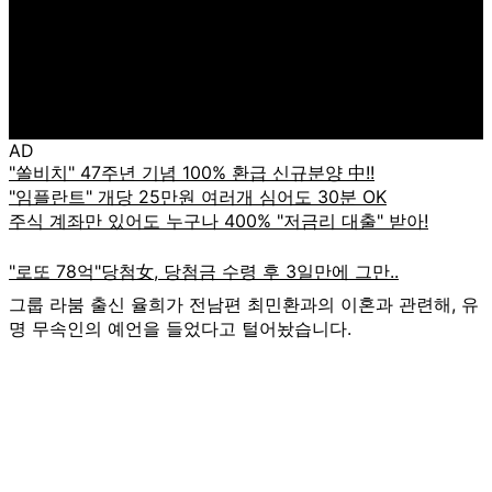
AD
그룹 라붐 출신 율희가 전남편 최민환과의 이혼과 관련해, 유
명 무속인의 예언을 들었다고 털어놨습니다.