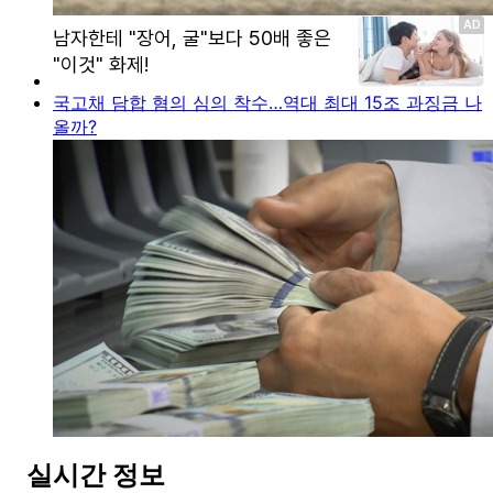
국고채 담합 혐의 심의 착수…역대 최대 15조 과징금 나
올까?
실시간 정보