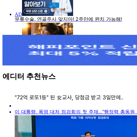
에디터 추천뉴스
이 대통령, 폭염 대처 점검회의 첫 주재…"행정력 총동원