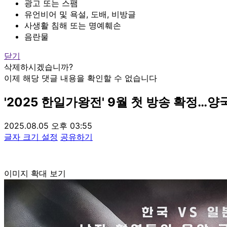
광고 또는 스팸
유언비어 및 욕설, 도배, 비방글
사생활 침해 또는 명예훼손
음란물
닫기
삭제하시겠습니까?
이제 해당 댓글 내용을 확인할 수 없습니다
'2025 한일가왕전' 9월 첫 방송 확정…양
2025.08.05 오후 03:55
글자 크기 설정
공유하기
이미지 확대 보기