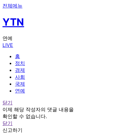
전체메뉴
YTN
연예
LIVE
홈
정치
경제
사회
국제
연예
닫기
이제 해당 작성자의 댓글 내용을
확인할 수 없습니다.
닫기
신고하기