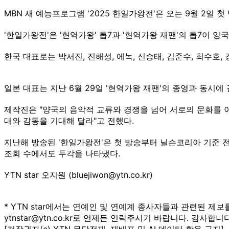
MBN 새 예능프로그램 '2025 한일가왕전'은 오는 9월 2일 첫
'한일가왕전'은 '현역가왕' 톱7과 '현역가왕 재팬'의 톱7이 
한국 대표로는 박서진, 진해성, 에녹, 신승태, 김준수, 최수호,
일본 대표는 지난 6월 29일 '현역가왕 재팬'의 종영과 동시에
제작진은 "양국의 음악적 교류와 경쟁을 넘어 서로의 문화를 
대와 감동을 기대해 달라"고 전했다.
지난해 방송된 '한일가왕전'은 첫 방송부터 닐슨코리아 기준 전국 
조회 수에서도 두각을 나타냈다.
YTN star 오지원 (bluejiwon@ytn.co.kr)
* YTN star에서는 연예인 및 연예계 종사자들과 관련된 제보
ytnstar@ytn.co.kr로 언제든 연락주시기 바랍니다. 감사합니다
[저작권자(c) YTN 무단전재, 재배포 및 AI 데이터 활용 금지]