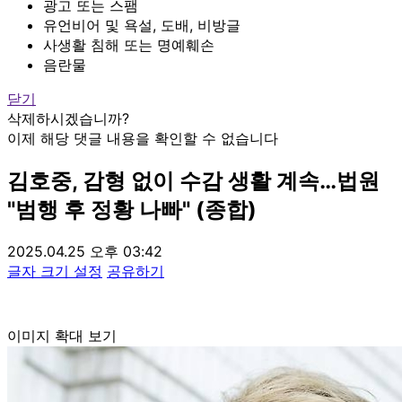
광고 또는 스팸
유언비어 및 욕설, 도배, 비방글
사생활 침해 또는 명예훼손
음란물
닫기
삭제하시겠습니까?
이제 해당 댓글 내용을 확인할 수 없습니다
김호중, 감형 없이 수감 생활 계속…법원
"범행 후 정황 나빠" (종합)
2025.04.25 오후 03:42
글자 크기 설정
공유하기
이미지 확대 보기