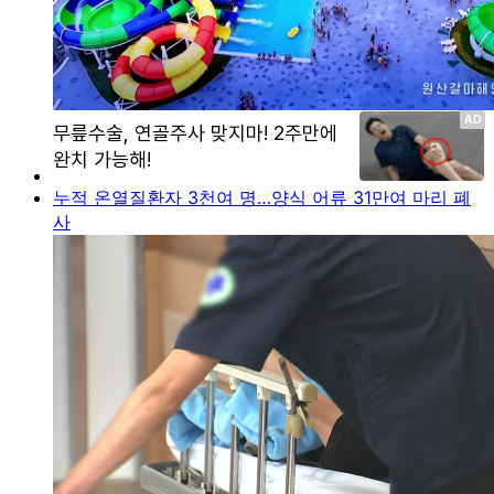
누적 온열질환자 3천여 명…양식 어류 31만여 마리 폐
사