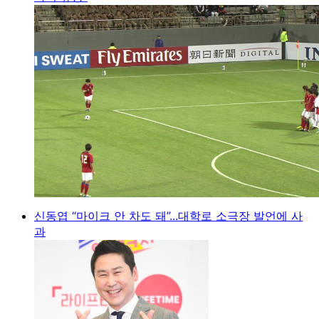
신동엽 “마이크 안 차도 돼”...대학로 소극장 발언에 사
과