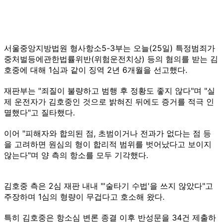
서울중앙지방법원 형사항소5-3부는 오늘(25일) 특정범죄가
중처벌등에관한법률위반(위험운전치상) 등의 혐의를 받는 김
호중에 대해 1심과 같이 징역 2년 6개월을 선고했다.
재판부는 "죄질이 불량하고 범행 후 정황도 좋지 않다"며 "실
제 운전자가 김호중인 것으로 밝혀진 뒤에도 증거를 적극 인
멸했다"고 질타했다.
이어 "피해자와 합의된 점, 초범이거나 전과가 없다는 점 등
을 고려하면 원심의 형이 합리적 범위를 벗어났다고 보이지
않는다"며 양 측의 항소를 모두 기각했다.
김호중 측은 2심 재판 내내 "'술타기 수법'을 쓰지 않았다"고
주장하며 1심의 형량이 무겁다고 호소해 왔다.
특히 김호중은 항소심 변론 종결 이후 반성문을 34건 제출하