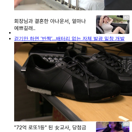
걷기만 하면 '반짝'…배터리 없는 자체 발광 밑창 개발