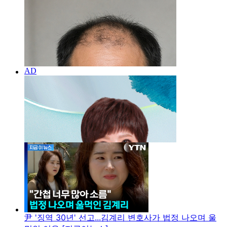
尹 '징역 30년' 선고...김계리 변호사가 법정 나오며 울