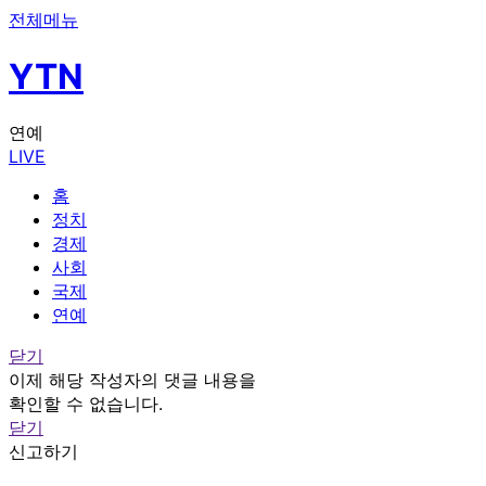
전체메뉴
YTN
연예
LIVE
홈
정치
경제
사회
국제
연예
닫기
이제 해당 작성자의 댓글 내용을
확인할 수 없습니다.
닫기
신고하기