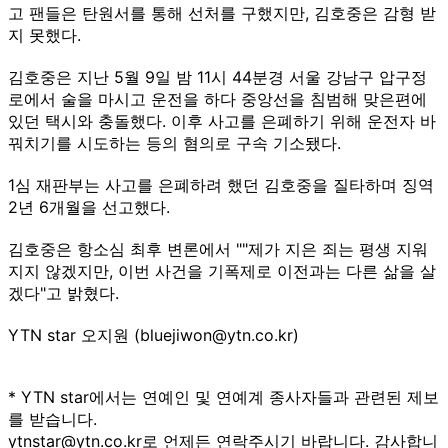
고 팬들은 탄원서를 통해 선처를 구했지만, 김호중은 감형 받
지 못했다.
김호중은 지난 5월 9일 밤 11시 44분경 서울 강남구 압구정
로에서 술을 마시고 운전을 하다 중앙선을 침범해 맞은편에
있던 택시와 충돌했다. 이후 사고를 은폐하기 위해 운전자 바
꿔치기를 시도하는 등의 혐의로 구속 기소됐다.
1심 재판부는 사고를 은폐하려 했던 김호중을 질타하며 징역
2년 6개월을 선고했다.
김호중은 항소심 최후 변론에서 ""제가 지은 죄는 평생 지워
지지 않겠지만, 이번 사건을 기폭제로 이전과는 다른 삶을 살
겠다"고 밝혔다.
YTN star 오지원 (bluejiwon@ytn.co.kr)
* YTN star에서는 연예인 및 연예계 종사자들과 관련된 제보
를 받습니다.
ytnstar@ytn.co.kr로 언제든 연락주시기 바랍니다. 감사합니