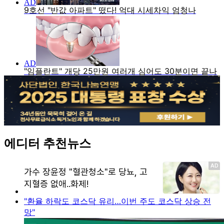
에디터 추천뉴스
"환율 하락도 코스닥 유리…이번 주도 코스닥 상승 전
망"