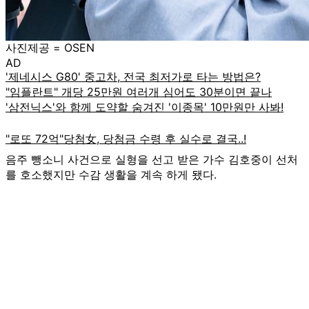
사진제공 = OSEN
AD
음주 뺑소니 사건으로 실형을 선고 받은 가수 김호중이 선처
를 호소했지만 수감 생활을 계속 하게 됐다.