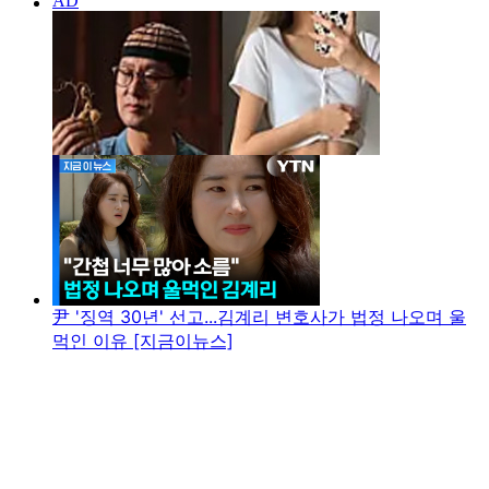
尹 '징역 30년' 선고...김계리 변호사가 법정 나오며 울
먹인 이유 [지금이뉴스]