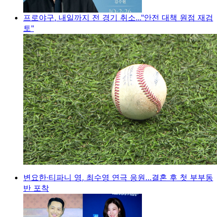
프로야구, 내일까지 전 경기 취소..."안전 대책 원점 재검
토"
변요한·티파니 영, 최수영 연극 응원…결혼 후 첫 부부동
반 포착