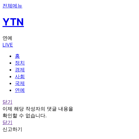
전체메뉴
YTN
연예
LIVE
홈
정치
경제
사회
국제
연예
닫기
이제 해당 작성자의 댓글 내용을
확인할 수 없습니다.
닫기
신고하기