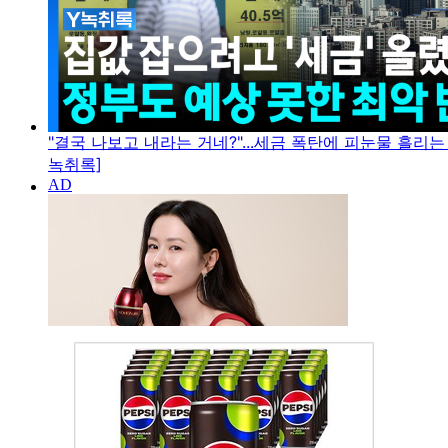
"결국 나보고 내라는 거네?"...세금 폭탄에 피눈물 흘리는
녹취록]