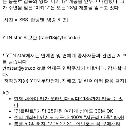
는 봉준호 감독의 영화 '미키 17' 개봉을 앞두고 내한했다. 그
가 주연을 맡은 '미키17'은 오는 28일 개봉을 앞두고 있다.
[사진 = SBS '런닝맨' 방송 화면]
YTN star 최보란 (ran613@ytn.co.kr)
* YTN star에서는 연예인 및 연예계 종사자들과 관련된 제보
를 받습니다.
ytnstar@ytn.co.kr로 언제든 연락주시기 바랍니다. 감사합니
다.
[저작권자(c) YTN 무단전재, 재배포 및 AI 데이터 활용 금지]
AD