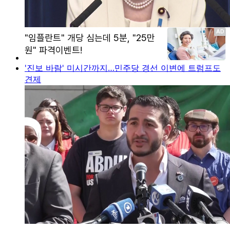
'진보 바람' 미시간까지…민주당 경선 이변에 트럼프도
견제