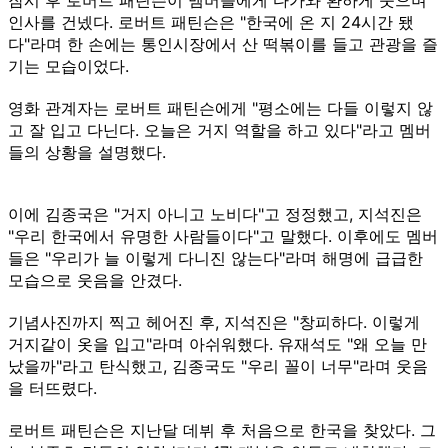
인사를 건넸다. 로버트 패틴슨은 "한국에 온 지 24시간 됐
다"라며 한 손에는 통인시장에서 산 떡볶이를 들고 관광을 즐
기는 모습이었다.
영화 관계자는 로버트 패틴슨에게 "평소에는 다들 이렇지 않
고 잘 입고 다닌다. 오늘은 거지 역할을 하고 있다"라고 멤버
들의 상황을 설명했다.
이에 김종국은 "거지 아니고 노비다"고 정정했고, 지석진은
"우리 한국에서 유명한 사람들이다"고 말했다. 이후에도 멤버
들은 "우리가 늘 이렇게 다니진 않는다"라며 해명에 급급한
모습으로 웃음을 안겼다.
기념사진까지 찍고 헤어진 후, 지석진은 "창피하다. 이렇게
거지같이 옷을 입고"라며 아쉬워했다. 유재석도 "왜 오늘 만
났을까"라고 탄식했고, 김종국도 "우리 꼴이 너무"라며 웃음
을 터뜨렸다.
로버트 패틴슨은 지난달 데뷔 후 처음으로 한국을 찾았다. 그