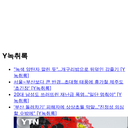
Y녹취록
"녹색 양탄자 깔린 듯"...개구리밥으로 뒤덮인 강줄기 [Y
녹취록]
서울~부산보다 큰 반경...초대형 태풍에 휴가철 제주도
'초긴장' [Y녹취록]
20대 남성도 쓰러뜨린 재난급 폭염..."일단 멈춰야" [Y
녹취록]
'부산 돌려차기' 피해자에 상상초월 막말..."진정성 의심
할 수밖에" [Y녹취록]