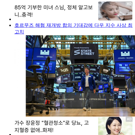
호르무즈 해협 재개방 합의 기대감에 다우 지수 사상 최
고치