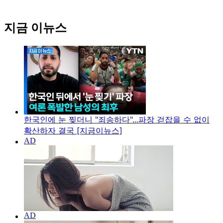
지금 이뉴스
한국인에 눈 찢더니 "죄송하다"...파장 걷잡을 수 없이
확산하자 결국 [지금이뉴스]