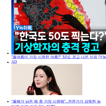
"올여름이 가장 시원한 여름?" 50도 경고 나온 이유 [Y
"올해가 남은 해 중 가장 시원해"...전문가가 섬뜩한 농