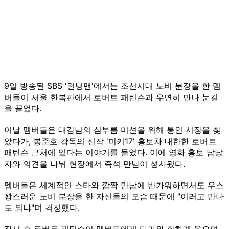
9일 방송된 SBS '런닝맨'에서는 조선시대 노비 분장을 한 멤
버들이 서울 한복판에서 로버트 패틴슨과 우연히 만나 눈길
을 끌었다.
이날 멤버들은 대감님의 심부름 미션을 위해 통인 시장을 찾
았다가, 봉준호 감독의 신작 '미키17' 홍보차 내한한 로버트
패틴슨 근처에 있다는 이야기를 들었다. 이에 영화 홍보 담당
자와 의견을 나눠 현장에서 즉석 만남이 성사됐다.
멤버들은 세계적인 스타와 깜짝 만남에 반가워하면서도 우스
꽝스러운 노비 분장을 한 자신들의 모습 때문에 "이러고 만나
도 되냐"며 걱정했다.
잠시 후 로버트 패틴슨이 멤버들에게 다가와 환하게 웃으며