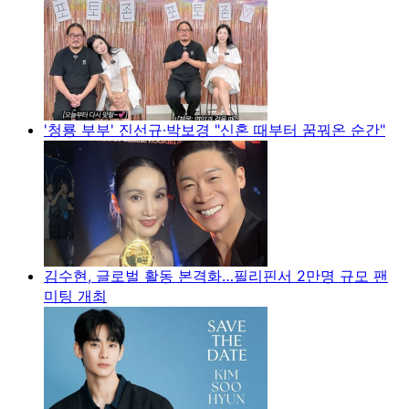
'청룡 부부' 진선규·박보경 "신혼 때부터 꿈꿔온 순간"
김수현, 글로벌 활동 본격화…필리핀서 2만명 규모 팬
미팅 개최