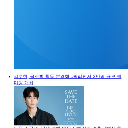
김수현, 글로벌 활동 본격화…필리핀서 2만명 규모 팬
미팅 개최