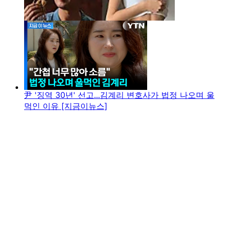
尹 '징역 30년' 선고...김계리 변호사가 법정 나오며 울
먹인 이유 [지금이뉴스]