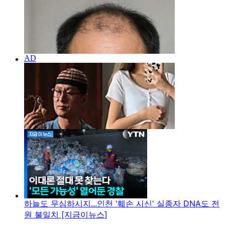
하늘도 무심하시지...인천 '훼손 시신' 실종자 DNA도 전
원 불일치 [지금이뉴스]