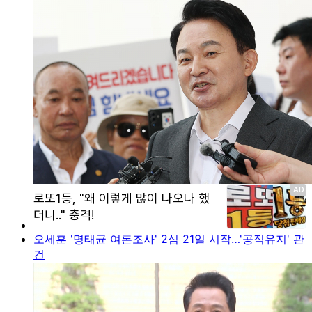
오세훈 '명태균 여론조사' 2심 21일 시작…'공직유지' 관
건