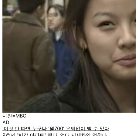
사진=MBC
AD