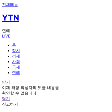
전체메뉴
YTN
연예
LIVE
홈
정치
경제
사회
국제
연예
닫기
이제 해당 작성자의 댓글 내용을
확인할 수 없습니다.
닫기
신고하기