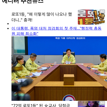
에디터 추천뉴스
이 대통령, 폭염 대처 점검회의 첫 주재…"행정력 총동
원 피해 최소화"