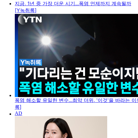
지금, 1년 중 가장 더운 시기...폭염 언제까지 계속될까
[Y녹취록]
폭염 해소할 유일한 변수...최악 더위, '이것'을 바라는 이
록]