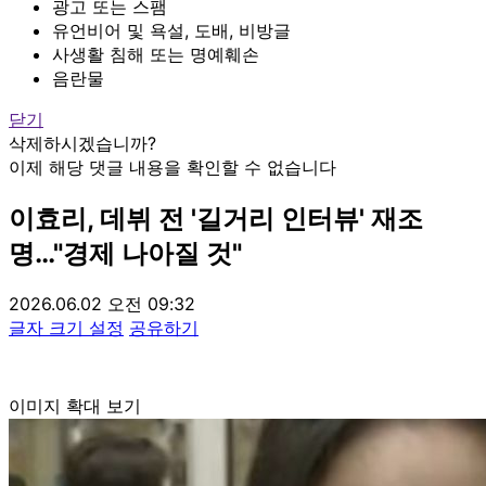
광고 또는 스팸
유언비어 및 욕설, 도배, 비방글
사생활 침해 또는 명예훼손
음란물
닫기
삭제하시겠습니까?
이제 해당 댓글 내용을 확인할 수 없습니다
이효리, 데뷔 전 '길거리 인터뷰' 재조
명…"경제 나아질 것"
2026.06.02 오전 09:32
글자 크기 설정
공유하기
이미지 확대 보기