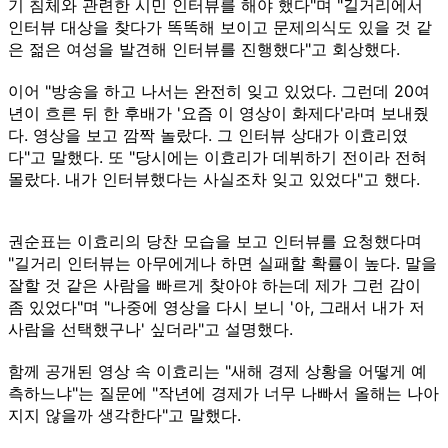
기 침체와 관련한 시민 인터뷰를 해야 했다"며 "길거리에서
인터뷰 대상을 찾다가 똑똑해 보이고 문제의식도 있을 것 같
은 젊은 여성을 발견해 인터뷰를 진행했다"고 회상했다.
이어 "방송을 하고 나서는 완전히 잊고 있었다. 그런데 20여
년이 흐른 뒤 한 후배가 '요즘 이 영상이 화제다'라며 보내줬
다. 영상을 보고 깜짝 놀랐다. 그 인터뷰 상대가 이효리였
다"고 말했다. 또 "당시에는 이효리가 데뷔하기 전이라 전혀
몰랐다. 내가 인터뷰했다는 사실조차 잊고 있었다"고 했다.
권순표는 이효리의 당찬 모습을 보고 인터뷰를 요청했다며
"길거리 인터뷰는 아무에게나 하면 실패할 확률이 높다. 말을
잘할 것 같은 사람을 빠르게 찾아야 하는데 제가 그런 감이
좀 있었다"며 "나중에 영상을 다시 보니 '아, 그래서 내가 저
사람을 선택했구나' 싶더라"고 설명했다.
함께 공개된 영상 속 이효리는 "새해 경제 상황을 어떻게 예
측하느냐"는 질문에 "작년에 경제가 너무 나빠서 올해는 나아
지지 않을까 생각한다"고 말했다.