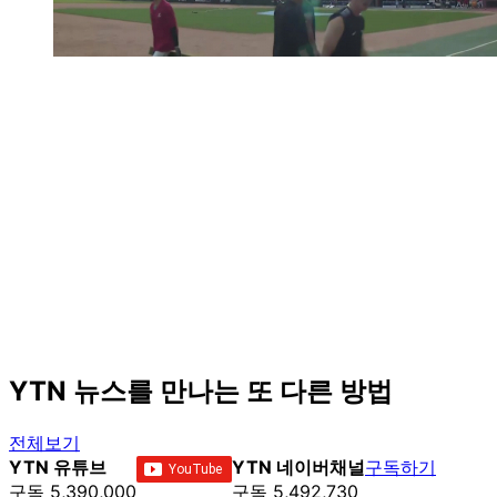
YTN 뉴스를 만나는 또 다른 방법
전체보기
YTN 유튜브
YTN 네이버채널
구독하기
구독 5,390,000
구독 5,492,730