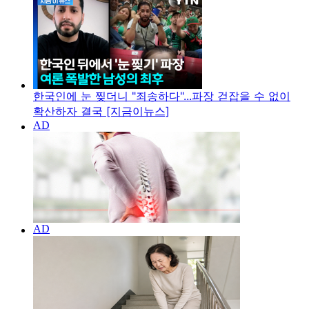
한국인에 눈 찢더니 "죄송하다"...파장 걷잡을 수 없이
확산하자 결국 [지금이뉴스]