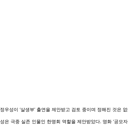
 “정우성이 ‘살생부’ 출연을 제안받고 검토 중이며 정해진 것은 없
은 극중 실존 인물인 한명회 역할을 제안받았다. 영화 ‘공모자들