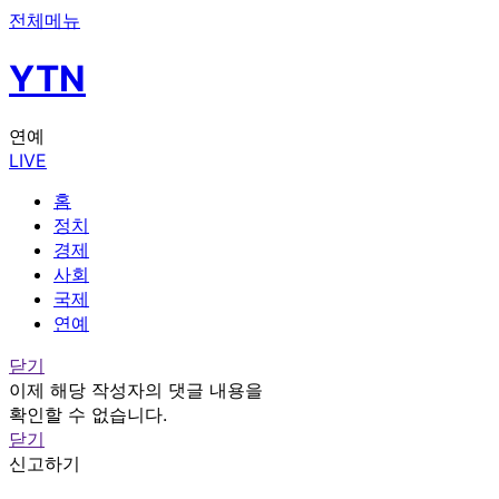
전체메뉴
YTN
연예
LIVE
홈
정치
경제
사회
국제
연예
닫기
이제 해당 작성자의 댓글 내용을
확인할 수 없습니다.
닫기
신고하기