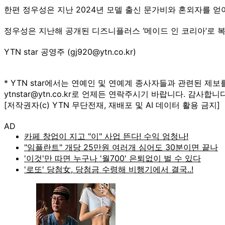
한편 정우성은 지난 2024년 모델 출신 문가비와 혼외자를 얻
정우성은 지난해 공개된 디즈니플러스 ‘메이드 인 코리아’로 복
YTN star 공영주 (gj920@ytn.co.kr)
* YTN star에서는 연예인 및 연예계 종사자들과 관련된 제보
ytnstar@ytn.co.kr로 언제든 연락주시기 바랍니다. 감사합니다
[저작권자(c) YTN 무단전재, 재배포 및 AI 데이터 활용 금지]
AD