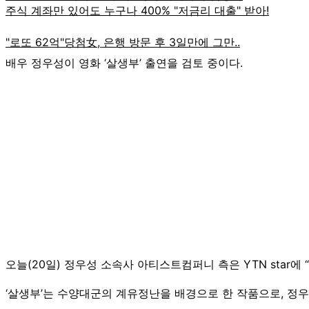
배우 정우성이 영화 ‘살생부’ 출연을 검토 중이다.
오늘(20일) 정우성 소속사 아티스트컴퍼니 측은 YTN star에
‘살생부’는 수양대군의 계유정난을 배경으로 한 작품으로, 정우성