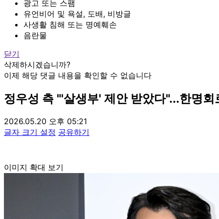
광고 또는 스팸
유언비어 및 욕설, 도배, 비방글
사생활 침해 또는 명예훼손
음란물
닫기
삭제하시겠습니까?
이제 해당 댓글 내용을 확인할 수 없습니다
정우성 측 "'살생부' 제안 받았다"...한명
2026.05.20 오후 05:21
글자 크기 설정
공유하기
이미지 확대 보기