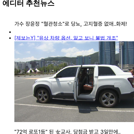
에디터 추천뉴스
[제보는Y] "유상 차량 옵션, 알고 보니 불법 개조"