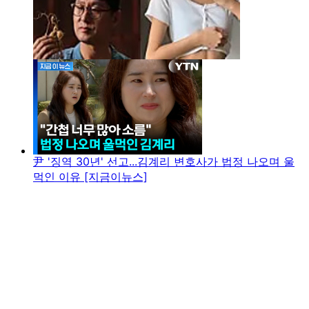
尹 '징역 30년' 선고...김계리 변호사가 법정 나오며 울
먹인 이유 [지금이뉴스]