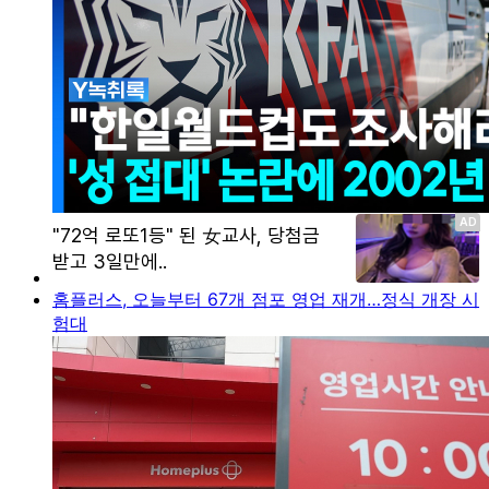
홈플러스, 오늘부터 67개 점포 영업 재개…정식 개장 시
험대