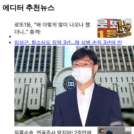
에디터 추천뉴스
임성근, 항소심도 징역 3년…채 상병 순직 3년여 만