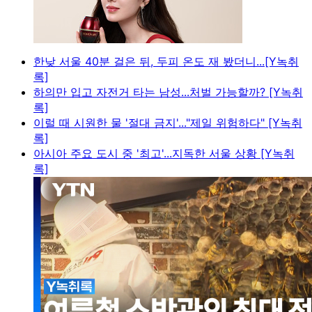
한낮 서울 40분 걸은 뒤, 두피 온도 재 봤더니...[Y녹취
록]
하의만 입고 자전거 타는 남성...처벌 가능할까? [Y녹취
록]
이럴 때 시원한 물 '절대 금지'..."제일 위험하다" [Y녹취
록]
아시아 주요 도시 중 '최고'...지독한 서울 상황 [Y녹취
록]