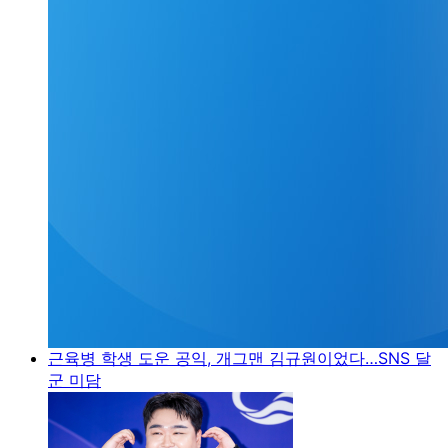
근육병 학생 도운 공익, 개그맨 김규원이었다…SNS 달
군 미담