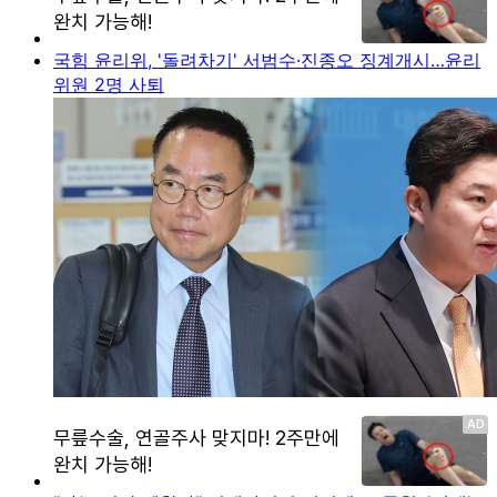
국힘 윤리위, '돌려차기' 서범수·진종오 징계개시…윤리
위원 2명 사퇴