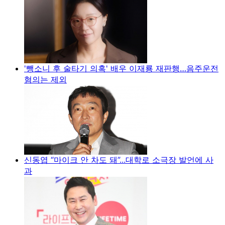
'뺑소니 후 술타기 의혹' 배우 이재룡 재판행…음주운전
혐의는 제외
신동엽 “마이크 안 차도 돼”...대학로 소극장 발언에 사
과