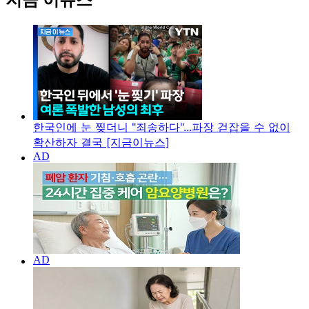
한국인에 눈 찢더니 "죄송하다"...파장 걷잡을 수 없이
확산하자 결국 [지금이뉴스]