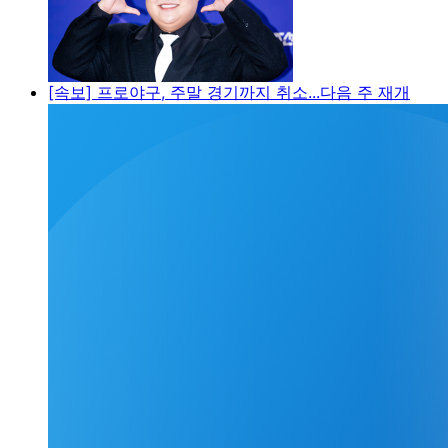
[속보] 프로야구, 주말 경기까지 취소...다음 주 재개