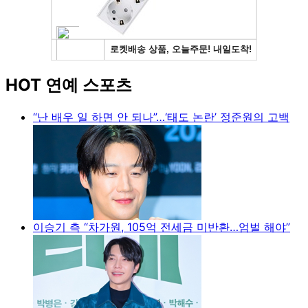
HOT 연예 스포츠
“난 배우 일 하면 안 되나”…‘태도 논란’ 정준원의 고백
이승기 측 “차가원, 105억 전세금 미반환…엄벌 해야”