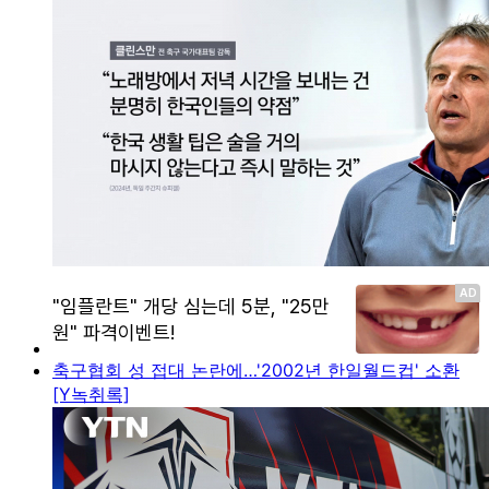
축구협회 성 접대 논란에…'2002년 한일월드컵' 소환
[Y녹취록]