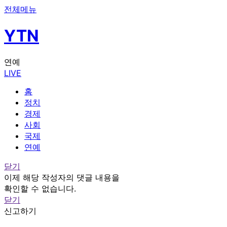
전체메뉴
YTN
연예
LIVE
홈
정치
경제
사회
국제
연예
닫기
이제 해당 작성자의 댓글 내용을
확인할 수 없습니다.
닫기
신고하기