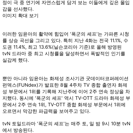
정이 극 중 연기에 자연스럽게 담겨 보는 이들에게 깊은 몰입
감을 선사했다.
이미지 확대 보기
이러한 임윤아의 활약에 힘입어 '폭군의 셰프'는 가파른 시청
률 상승 곡선을 그리고 있다. 특히 지난 4화는 전국 11.1%, 수
도권 11.4%, 최고 13.6%(닐슨코리아 기준)로 올해 방영된
tvN 드라마 중 최고 시청률을 달성하면서 폭발적인 인기를
실감케 했다.
뿐만 아니라 임윤아는 화제성 조사기관 굿데이터코퍼레이션
펀덱스(FUNdex)가 발표한 8월 4주차 TV 종합 출연자 화제
성 부문에서 1위를 기록해 지난주에 이어 2주 연속 정상을 차
지했다. 동시에 '폭군의 셰프' 역시 TV-OTT 드라마 화제성 부
문에서 2주 연속 1위, TV-OTT 종합 화제성 부문에서 1위에
오르면서 막강한 파급력을 보여주고 있다.
tvN 토일드라마 '폭군의 셰프'는 매주 토, 일 밤 9시 10분 tvN
에서 방송된다.