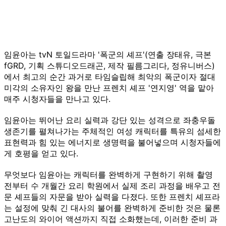
임윤아는 tvN 토일드라마 '폭군의 셰프'(연출 장태유, 극본
fGRD, 기획 스튜디오드래곤, 제작 필름그리다, 정유니버스)
에서 최고의 순간 과거로 타임슬립해 최악의 폭군이자 절대
미각의 소유자인 왕을 만난 프렌치 셰프 '연지영' 역을 맡아
매주 시청자들을 만나고 있다.
임윤아는 뛰어난 요리 실력과 강단 있는 성격으로 좌충우돌
생존기를 펼쳐나가는 주체적인 여성 캐릭터를 특유의 섬세한
표현력과 힘 있는 에너지로 생명력을 불어넣으며 시청자들에
게 호평을 얻고 있다.
무엇보다 임윤아는 캐릭터를 완벽하게 구현하기 위해 촬영
전부터 수 개월간 요리 학원에서 실제 조리 과정을 배우고 전
문 셰프들의 자문을 받아 실력을 다졌다. 또한 프렌치 셰프라
는 설정에 맞춰 긴 대사의 불어를 완벽하게 준비한 것은 물론
고난도의 와이어 액션까지 직접 소화했는데, 이러한 준비 과