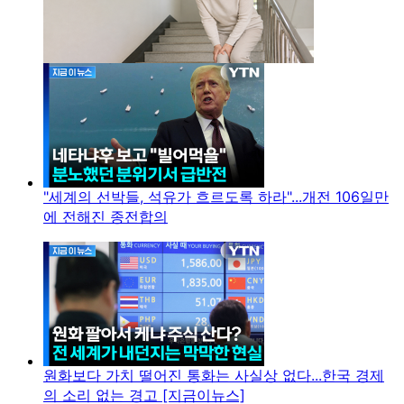
"세계의 선박들, 석유가 흐르도록 하라"...개전 106일만
에 전해진 종전합의
원화보다 가치 떨어진 통화는 사실상 없다...한국 경제
의 소리 없는 경고 [지금이뉴스]