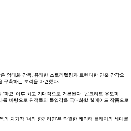
잡은 엄태화 감독, 유쾌한 스토리텔링과 트렌디한 연출 감각으
을 구축하는 초석을 마련했다.
며 ‘파묘’ 이후 최고 기대작으로 거론된다. ‘콘크리트 유토피
 묘사를 바탕으로 관객들의 몰입감을 극대화할 웰메이드 작품으로
 감독의 차기작 ‘너와 함께라면’은 탁월한 캐릭터 플레이와 세대를