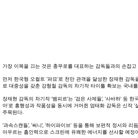
가장 이목을 끄는 것은 충무로를 대표하는 감독들과의 손잡고 
먼저 한국형 오컬트 ‘파묘’로 천만 관객을 달성한 장재현 감
로 대중성을 갖춘 강형철 감독의 차기작 타이틀 확보는 국내를
장재현 감독의 차기작 ‘뱀피르’는 ‘검은 사제들’, ‘사바하’ 등
아’로 흥행성과 작품성을 동시에 거머쥔 엄태화 감독은 신작 
주목된다.
‘과속스캔들’, ‘써니’, ‘하이파이브’ 등을 통해 보편적 정서
아우르는 흡인력으로 스크린에 유쾌한 에너지를 선사할 예정이