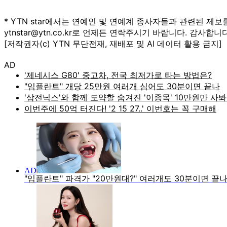
* YTN star에서는 연예인 및 연예계 종사자들과 관련된 제보
ytnstar@ytn.co.kr로 언제든 연락주시기 바랍니다. 감사합니다
[저작권자(c) YTN 무단전재, 재배포 및 AI 데이터 활용 금지]
AD