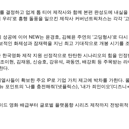
를 결정하고 업계 톱 티어 제작사와 함께 본편 완성도에 내실을 
 우리’로 흥행 돌풍을 일으킨 제작사 커버넌트픽처스는 각각 ‘고
’의 성공에 이어 NEW는 윤경호, 김혜윤 주연의 ‘고딩형사’로 다
보적인 화제성과 잠재력을 지닌 최고 기대작으로 개봉 시기를 조
산 한국영화 제작 지원 선정작으로 탄탄한 시나리오의 힘을 인정받
이현, 김재원, 신승호, 강유석, 곽동연, 배강희 등 주목받는 
한다.
열사들이 확보한 주요 IP로 기업 가치 제고에 박차를 가한다. 올
 포인트의 ‘나를 충전해줘’(넷플릭스), ‘내가 죄인이오’(디즈니
메이드 영화 배급부터 글로벌 플랫폼향 시리즈 제작까지 전방위적