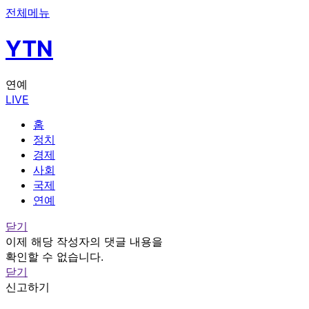
전체메뉴
YTN
연예
LIVE
홈
정치
경제
사회
국제
연예
닫기
이제 해당 작성자의 댓글 내용을
확인할 수 없습니다.
닫기
신고하기