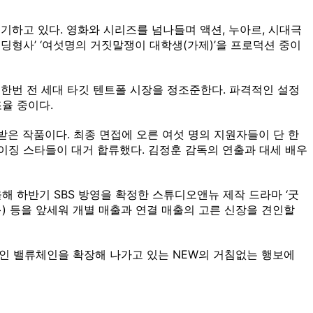
기하고 있다. 영화와 시리즈를 넘나들며 액션, 누아르, 시대극
딩형사’ ‘여섯명의 거짓말쟁이 대학생(가제)’을 프로덕션 중이
시 한번 전 세대 타깃 텐트폴 시장을 정조준한다. 파격적인 설정
율 중이다.
은 작품이다. 최종 면접에 오른 여섯 명의 지원자들이 단 한
라이징 스타들이 대거 합류했다. 김정훈 감독의 연출과 대세 배우
해 하반기 SBS 방영을 확정한 스튜디오앤뉴 제작 드라마 ‘굿
+) 등을 앞세워 개별 매출과 연결 매출의 고른 신장을 견인할
인 밸류체인을 확장해 나가고 있는 NEW의 거침없는 행보에