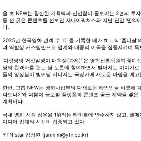
올 초 NEW는 참신한 기획력과 신선함이 돋보이는 2편의 투자
등 선 굵은 콘텐츠를 선보인 사나이픽처스와 지난 연말 ‘만약에
다.
2025년 한국영화 관객 수 1위를 기록한 메가 히트작 ‘좀비딸
과 역발상 캐스팅만으로 업계와 대중의 이목을 집중시키며 독
‘여섯명의 거짓말쟁이 대학생(가제)’ 은 영화진흥위원회 중예
명의 합격자를 뽑는 팀 토론에 참여하면서 벌어지는 이야기로 조
들의 앙상블이 빚어낼 시너지는 극장가에 새로운 바람을 예고
한편, 그룹 NEW는 영화사업부의 다채로운 라인업을 비롯해 계
파트너2’와 더불어 글로벌 플랫폼과 콘텐츠 공급 계약을 맺은 뉴
계획이다.
국내 영화 시장 점유율 1위라는 타이틀에 안주하지 않고, 웰
미디어 업계의 시선이 집중되고 있다.
YTN star 김성현 (jamkim@ytn.co.kr)