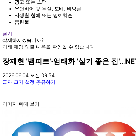
광고 또는 스팸
유언비어 및 욕설, 도배, 비방글
사생활 침해 또는 명예훼손
음란물
닫기
삭제하시겠습니까?
이제 해당 댓글 내용을 확인할 수 없습니다
장재현 '뱀피르'·엄태화 '살기 좋은 집'…N
2026.06.04 오전 09:54
글자 크기 설정
공유하기
이미지 확대 보기