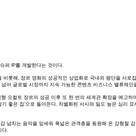
슈퍼 IP를 개발한다는 것이다.
독을 비롯해, 장르 영화의 성공적인 상업화로 국내외 평단을 사로
 넘어 글로벌 시장까지 지속 가능한 콘텐츠 비즈니스 밸류체인
 한국형 오컬트 장르의 성공 이후 또 한 번의 세계관 확장을 예고하
‘살기 좋은 집’으로 돌아온다. 차별화된 서사와 밀도 높은 심리
와 리듬감 넘치는 음악을 앞세워 폭넓은 관객층을 동원해 온 강형철
다.