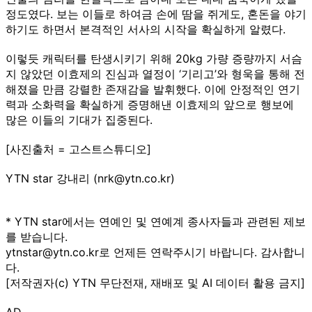
정도였다. 보는 이들로 하여금 손에 땀을 쥐게도, 혼돈을 야기
하기도 하면서 본격적인 서사의 시작을 확실하게 알렸다.
이렇듯 캐릭터를 탄생시키기 위해 20kg 가량 증량까지 서슴
지 않았던 이효제의 진심과 열정이 ‘기리고’와 형욱을 통해 전
해졌을 만큼 강렬한 존재감을 발휘했다. 이에 안정적인 연기
력과 소화력을 확실하게 증명해낸 이효제의 앞으로 행보에
많은 이들의 기대가 집중된다.
[사진출처 = 고스트스튜디오]
YTN star 강내리 (nrk@ytn.co.kr)
* YTN star에서는 연예인 및 연예계 종사자들과 관련된 제보
를 받습니다.
ytnstar@ytn.co.kr로 언제든 연락주시기 바랍니다. 감사합니
다.
[저작권자(c) YTN 무단전재, 재배포 및 AI 데이터 활용 금지]
AD