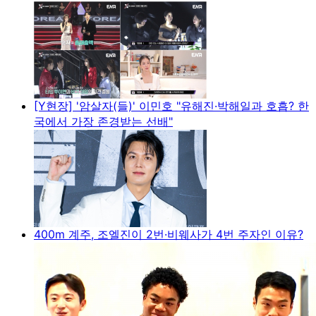
[Y현장] '암살자(들)' 이민호 "유해진·박해일과 호흡? 한
국에서 가장 존경받는 선배"
400m 계주, 조엘진이 2번·비웨사가 4번 주자인 이유?