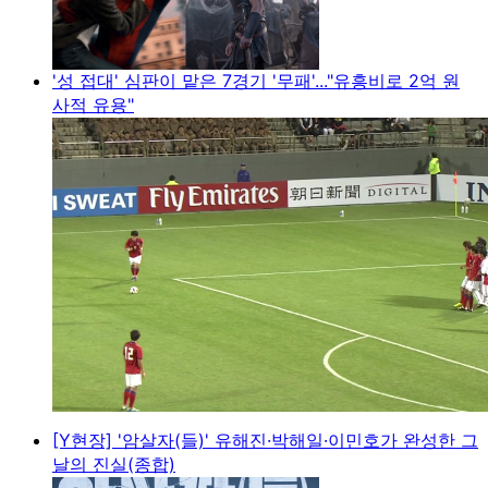
'성 접대' 심판이 맡은 7경기 '무패'..."유흥비로 2억 원
사적 유용"
[Y현장] '암살자(들)' 유해진·박해일·이민호가 완성한 그
날의 진실(종합)