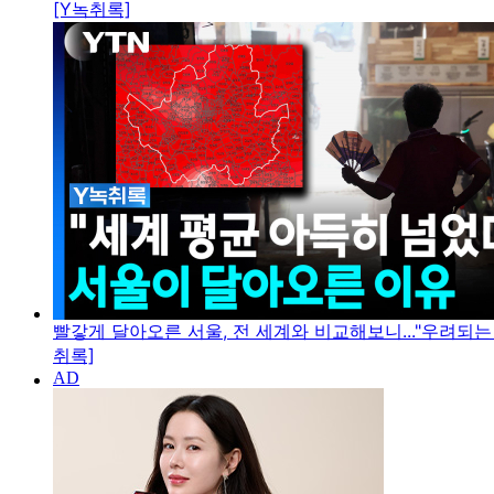
[Y녹취록]
빨갛게 달아오른 서울, 전 세계와 비교해보니..."우려되는 
취록]