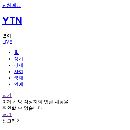
전체메뉴
YTN
연예
LIVE
홈
정치
경제
사회
국제
연예
닫기
이제 해당 작성자의 댓글 내용을
확인할 수 없습니다.
닫기
신고하기