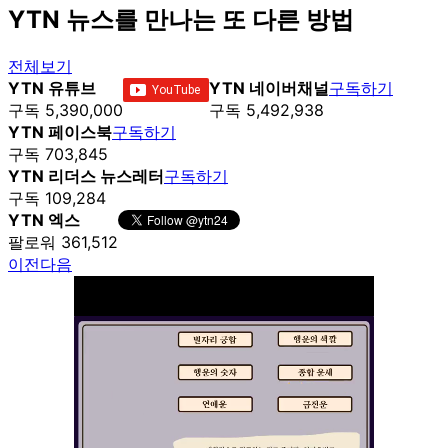
YTN 뉴스를 만나는 또 다른 방법
전체보기
YTN 유튜브
YTN 네이버채널
구독하기
구독 5,390,000
구독 5,492,938
YTN 페이스북
구독하기
구독 703,845
YTN 리더스 뉴스레터
구독하기
구독 109,284
YTN 엑스
팔로워 361,512
이전
다음