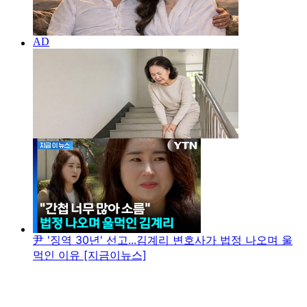
尹 '징역 30년' 선고...김계리 변호사가 법정 나오며 울
먹인 이유 [지금이뉴스]