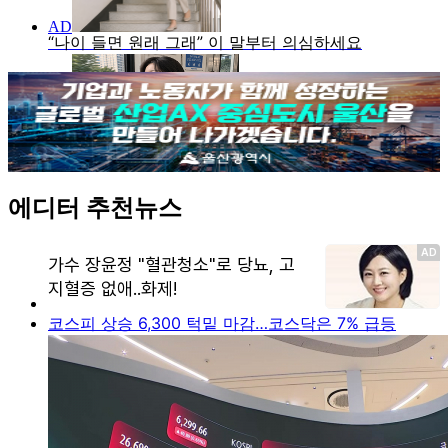
에디터 추천뉴스
코스피 상승 6,300 턱밑 마감…코스닥은 7% 급등