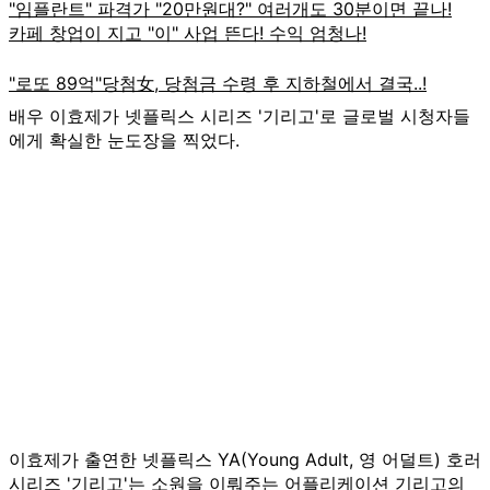
배우 이효제가 넷플릭스 시리즈 '기리고'로 글로벌 시청자들
에게 확실한 눈도장을 찍었다.
이효제가 출연한 넷플릭스 YA(Young Adult, 영 어덜트) 호러
시리즈 '기리고'는 소원을 이뤄주는 어플리케이션 기리고의