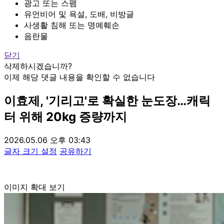
광고 또는 스팸
유언비어 및 욕설, 도배, 비방글
사생활 침해 또는 명예훼손
음란물
닫기
삭제하시겠습니까?
이제 해당 댓글 내용을 확인할 수 없습니다
이효제, '기리고'로 확실한 눈도장…캐릭
터 위해 20kg 증량까지
2026.05.06 오후 03:43
글자 크기 설정
공유하기
이미지 확대 보기