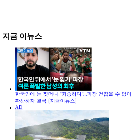
지금 이뉴스
한국인에 눈 찢더니 "죄송하다"...파장 걷잡을 수 없이
확산하자 결국 [지금이뉴스]