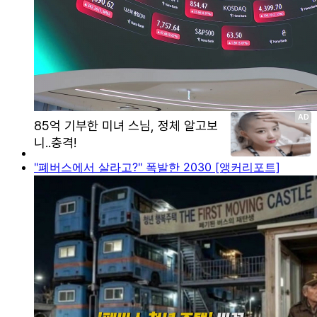
"폐버스에서 살라고?" 폭발한 2030 [앵커리포트]