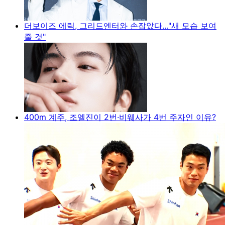
더보이즈 에릭, 그리드엔터와 손잡았다…"새 모습 보여
줄 것"
400m 계주, 조엘진이 2번·비웨사가 4번 주자인 이유?