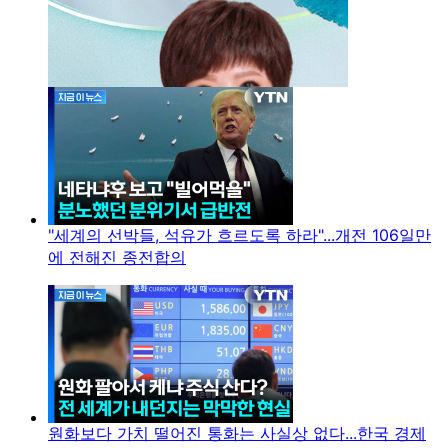
"세계의 선박들, 석유가 흐르도록 하라"...개전 106일만
에 전해진 종전합의
원화보다 가치 떨어진 통화는 사실상 없다...한국 경제