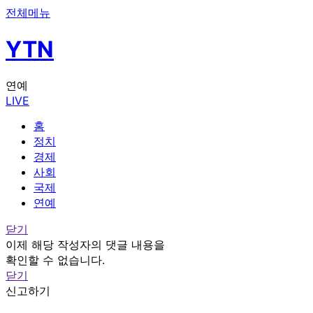
전체메뉴
YTN
연예
LIVE
홈
정치
경제
사회
국제
연예
닫기
이제 해당 작성자의 댓글 내용을
확인할 수 없습니다.
닫기
신고하기