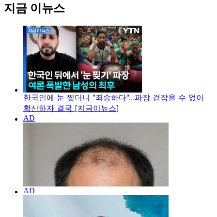
지금 이뉴스
한국인에 눈 찢더니 "죄송하다"...파장 걷잡을 수 없이
확산하자 결국 [지금이뉴스]