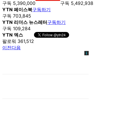
구독 5,390,000
구독 5,492,938
YTN 페이스북
구독하기
구독 703,845
YTN 리더스 뉴스레터
구독하기
구독 109,284
YTN 엑스
팔로워 361,512
이전
다음