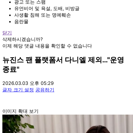
광고 또는 스팸
유언비어 및 욕설, 도배, 비방글
사생활 침해 또는 명예훼손
음란물
닫기
삭제하시겠습니까?
이제 해당 댓글 내용을 확인할 수 없습니다
뉴진스 팬 플랫폼서 다니엘 제외…"운영
종료"
2026.03.03 오후 05:29
글자 크기 설정
공유하기
이미지 확대 보기