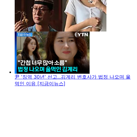
尹 '징역 30년' 선고...김계리 변호사가 법정 나오며 울
먹인 이유 [지금이뉴스]