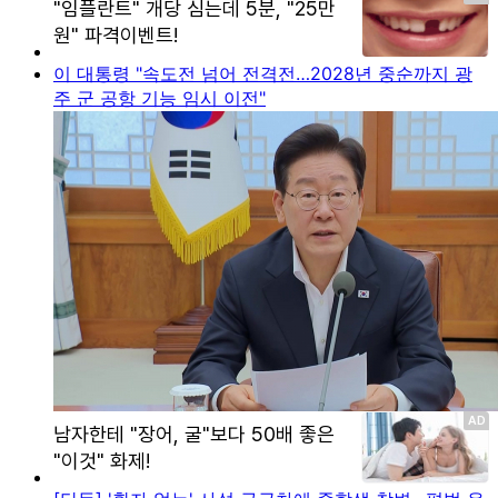
이 대통령 "속도전 넘어 전격전…2028년 중순까지 광
주 군 공항 기능 임시 이전"