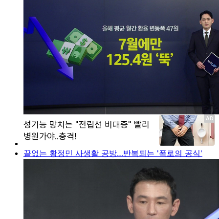
끝없는 황정민 사생활 공방…반복되는 '폭로의 공식'