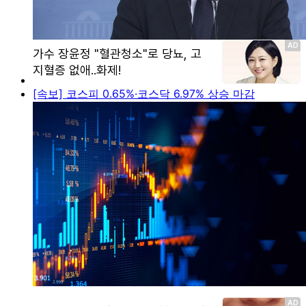
[속보] 코스피 0.65%·코스닥 6.97% 상승 마감