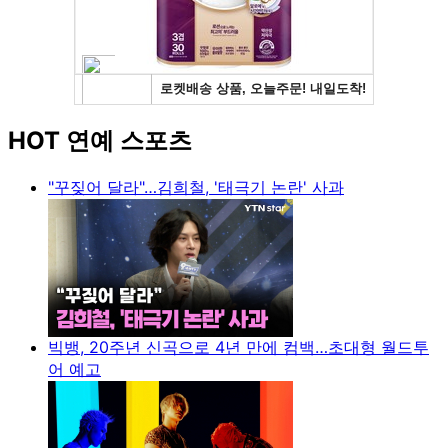
HOT 연예 스포츠
"꾸짖어 달라"…김희철, '태극기 논란' 사과
빅뱅, 20주년 신곡으로 4년 만에 컴백…초대형 월드투
어 예고