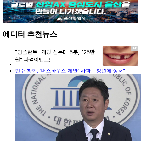
에디터 추천뉴스
민주 황희, '버스하우스 제안' 사과…"청년에 상처"