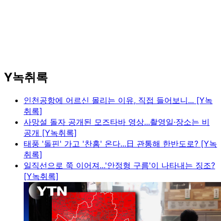
Y녹취록
인천공항에 어르신 몰리는 이유, 직접 들어보니... [Y녹
취록]
사망설 돌자 공개된 모즈타바 영상...촬영일·장소는 비
공개 [Y녹취록]
태풍 '돌핀' 가고 '찬홈' 온다...日 관통해 한반도로? [Y녹
취록]
일직선으로 쭉 이어져...'안정형 구름'이 나타내는 징조?
[Y녹취록]