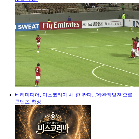
베리미디어, 미스코리아 새 판 짠다…‘왕관쟁탈전’으로
콘텐츠 확장