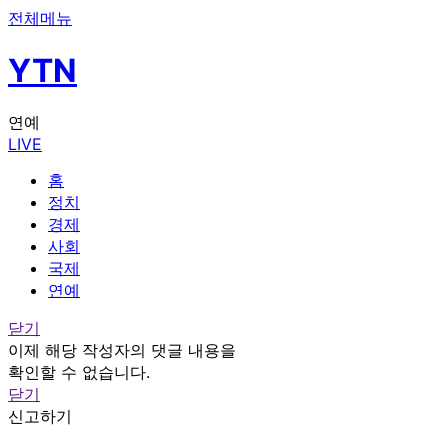
전체메뉴
YTN
연예
LIVE
홈
정치
경제
사회
국제
연예
닫기
이제 해당 작성자의 댓글 내용을
확인할 수 없습니다.
닫기
신고하기