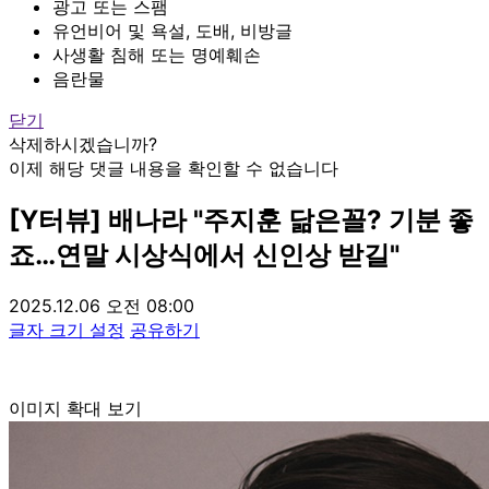
광고 또는 스팸
유언비어 및 욕설, 도배, 비방글
사생활 침해 또는 명예훼손
음란물
닫기
삭제하시겠습니까?
이제 해당 댓글 내용을 확인할 수 없습니다
[Y터뷰] 배나라 "주지훈 닮은꼴? 기분 좋
죠…연말 시상식에서 신인상 받길"
2025.12.06 오전 08:00
글자 크기 설정
공유하기
이미지 확대 보기