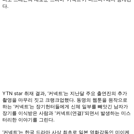
다.
YTN star 취재 결과, ‘커넥트’는 지난달 주요 출연진의 추가
촬영을 마무리 짓고 크랭크업했다. 동명의 웹툰을 원작으로
하는 ‘커넥트’는 장기헌터들에게 신체 일부를 빼앗긴 남자가
장기를 이식받은 사람과 '커넥트(연결)'되면서 발생하는 미스
터리한 이야기를 그린다.
‘커넥트’는 한국 드라마 사상 최초로 일본 영화감독인 미이케