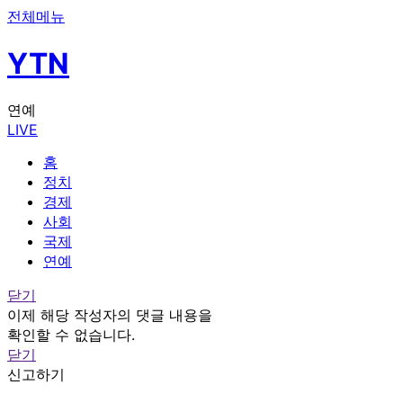
전체메뉴
YTN
연예
LIVE
홈
정치
경제
사회
국제
연예
닫기
이제 해당 작성자의 댓글 내용을
확인할 수 없습니다.
닫기
신고하기