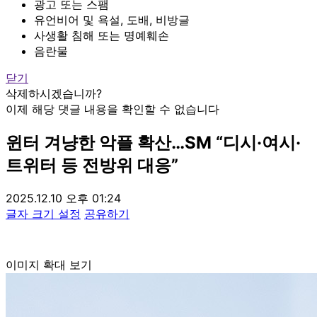
광고 또는 스팸
유언비어 및 욕설, 도배, 비방글
사생활 침해 또는 명예훼손
음란물
닫기
삭제하시겠습니까?
이제 해당 댓글 내용을 확인할 수 없습니다
윈터 겨냥한 악플 확산…SM “디시·여시·
트위터 등 전방위 대응”
2025.12.10 오후 01:24
글자 크기 설정
공유하기
이미지 확대 보기