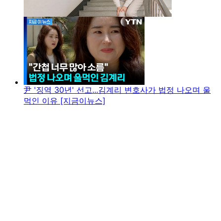
尹 '징역 30년' 선고...김계리 변호사가 법정 나오며 울
먹인 이유 [지금이뉴스]