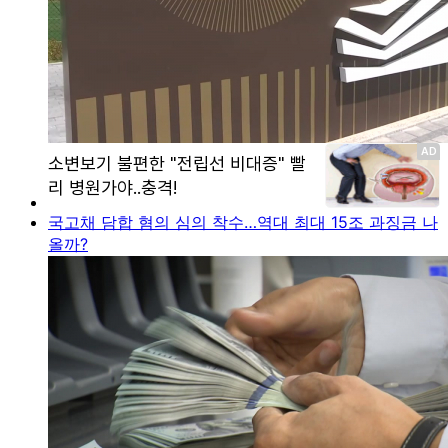
국고채 담합 혐의 심의 착수…역대 최대 15조 과징금 나
올까?