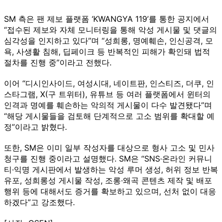
SM 측은 팬 제보 플랫폼 ‘KWANGYA 119’를 통한 공지에서
“접수된 제보와 자체 모니터링을 통해 악성 게시물 및 댓글의
심각성을 인지하고 있다”며 “성희롱, 명예훼손, 인신공격, 모
욕, 사생활 침해, 딥페이크 등 반복적인 피해가 확인돼 법적
절차를 진행 중”이라고 전했다.
이어 “디시인사이드, 여성시대, 네이트판, 인스티즈, 더쿠, 인
스타그램, X(구 트위터), 유튜브 등 여러 플랫폼에서 윈터의
인격과 명예를 훼손하는 악의적 게시물이 다수 발견됐다”며
“해당 게시물들을 검토해 단계적으로 고소 범위를 확대할 예
정”이라고 밝혔다.
또한, SM은 이미 일부 작성자를 대상으로 형사 고소 및 민사
청구를 진행 중이라고 설명했다. SM은 “SNS·온라인 커뮤니
티·익명 게시판에서 발생하는 악성 루머 생성, 허위 정보 반복
유포, 성희롱성 게시물 작성, 조롱·왜곡 콘텐츠 제작 및 배포
행위 등에 대해서도 증거를 확보하고 있으며, 선처 없이 대응
하겠다”고 강조했다.