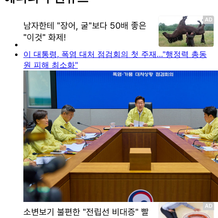
이 대통령, 폭염 대처 점검회의 첫 주재…"행정력 총동
원 피해 최소화"