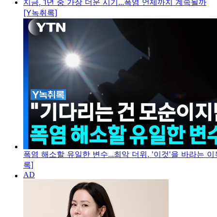
지금, 1년 중 가장 더운 시기...폭염 언제까지 계속될까
[Y녹취록]
폭염 해소할 유일한 변수...최악 더위, '이것'을 바라는 이
록]