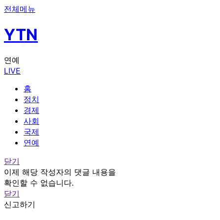
전체메뉴
YTN
연예
LIVE
홈
정치
경제
사회
국제
연예
닫기
이제 해당 작성자의 댓글 내용을
확인할 수 없습니다.
닫기
신고하기