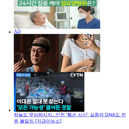
하늘도 무심하시지...인천 '훼손 시신' 실종자 DNA도 전
원 불일치 [지금이뉴스]