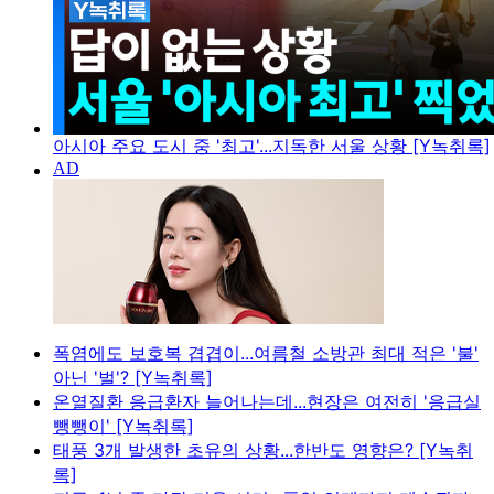
아시아 주요 도시 중 '최고'...지독한 서울 상황 [Y녹취록]
폭염에도 보호복 겹겹이...여름철 소방관 최대 적은 '불'
아닌 '벌'? [Y녹취록]
온열질환 응급환자 늘어나는데...현장은 여전히 '응급실
뺑뺑이' [Y녹취록]
태풍 3개 발생한 초유의 상황...한반도 영향은? [Y녹취
록]