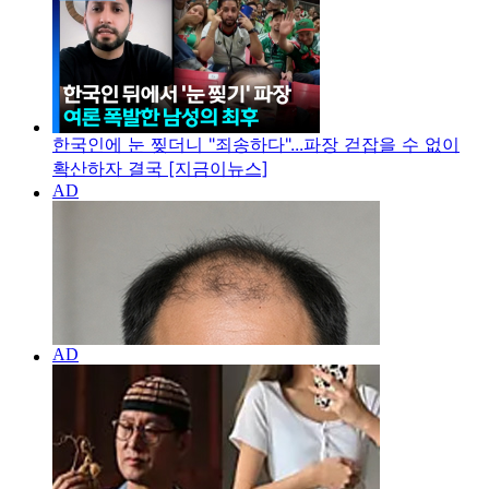
한국인에 눈 찢더니 "죄송하다"...파장 걷잡을 수 없이
확산하자 결국 [지금이뉴스]