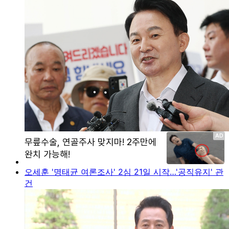
오세훈 '명태균 여론조사' 2심 21일 시작…'공직유지' 관
건