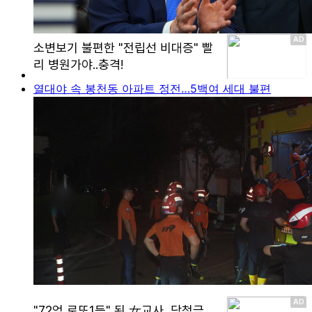
열대야 속 봉천동 아파트 정전…5백여 세대 불편