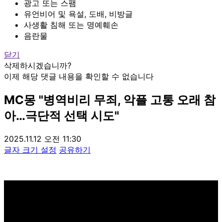
광고 또는 스팸
유언비어 및 욕설, 도배, 비방글
사생활 침해 또는 명예훼손
음란물
닫기
삭제하시겠습니까?
이제 해당 댓글 내용을 확인할 수 없습니다
MC몽 "병역비리 무죄, 악플 고통 오래 참
아…극단적 선택 시도"
2025.11.12 오전 11:30
글자 크기 설정
공유하기