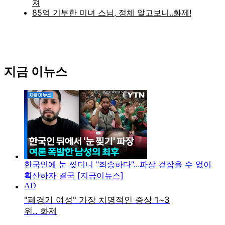
지금 이뉴스
한국인에 눈 찢더니 "죄송하다"...파장 걷잡을 수 없이
확산하자 결국 [지금이뉴스]