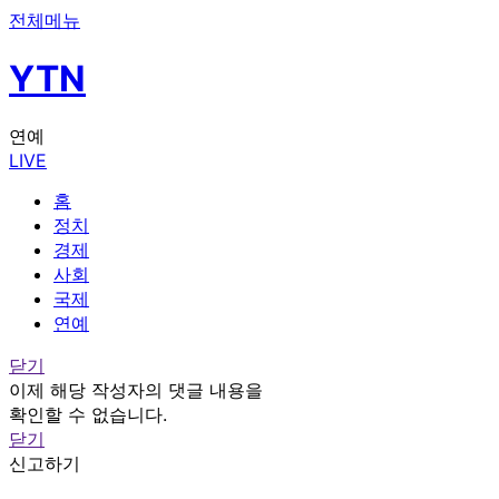
전체메뉴
YTN
연예
LIVE
홈
정치
경제
사회
국제
연예
닫기
이제 해당 작성자의 댓글 내용을
확인할 수 없습니다.
닫기
신고하기