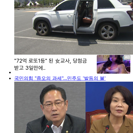
국민의힘 "증오의 과세"…민주도 '발등의 불'