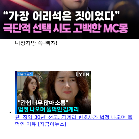
尹 '징역 30년' 선고...김계리 변호사가 법정 나오며 울
먹인 이유 [지금이뉴스]