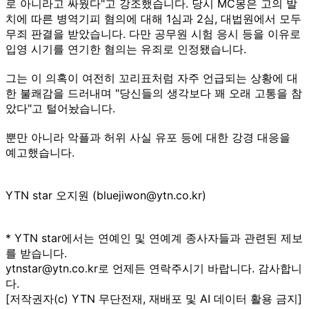
로 아니라고 싸웠다"고 강조했습니다. 당시 MC몽은 고의 발
치에 따른 병역기피 혐의에 대해 1심과 2심, 대법원에서 모두
무죄 판결을 받았습니다. 다만 공무원 시험 응시 등을 이유로
입영 시기를 연기한 혐의는 유죄로 인정됐습니다.
그는 이 의혹이 여전히 꼬리표처럼 자주 언급되는 상황에 대
한 불쾌감을 드러내며 "당신들의 생각보다 꽤 오래 고통을 참
았다"고 털어놨습니다.
뿐만 아니라 악플과 허위 사실 유포 등에 대한 강경 대응을
예고했습니다.
YTN star 오지원 (bluejiwon@ytn.co.kr)
* YTN star에서는 연예인 및 연예계 종사자들과 관련된 제보
를 받습니다.
ytnstar@ytn.co.kr로 언제든 연락주시기 바랍니다. 감사합니
다.
[저작권자(c) YTN 무단전재, 재배포 및 AI 데이터 활용 금지]