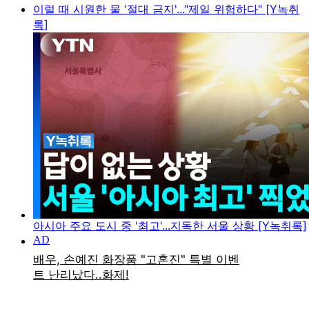
이럴 때 시원한 물 '절대 금지'..."제일 위험하다" [Y녹취
록]
아시아 주요 도시 중 '최고'...지독한 서울 상황 [Y녹취록]