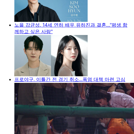
노을 강균성, 14세 연하 배우 유하진과 결혼…"평생 함
께하고 싶은 사람"
프로야구, 이틀간 전 경기 취소...폭염 대책 마련 고심