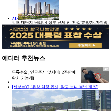
에디터 추천뉴스
[제보는Y] "유상 차량 옵션, 알고 보니 불법 개조"