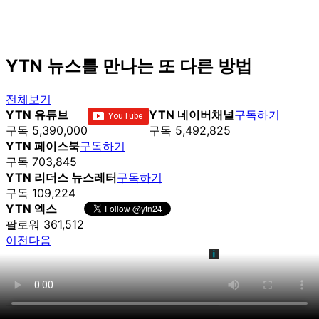
YTN 뉴스를 만나는 또 다른 방법
전체보기
YTN 유튜브
YTN 네이버채널
구독하기
구독 5,390,000
구독 5,492,825
YTN 페이스북
구독하기
구독 703,845
YTN 리더스 뉴스레터
구독하기
구독 109,224
YTN 엑스
팔로워 361,512
이전
다음