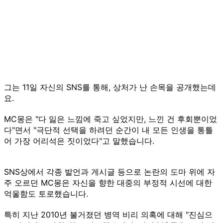
그는 11일 자신의 SNS를 통해, 상처가 난 손목을 공개했는데
요.
MC몽은 "다 잃은 느낌에 죽고 싶었지만, 느낀 건 후회뿐이었
다"면서 "극단적 선택을 하려던 순간이 내 모든 인생을 통틀
어 가장 어리석은 짓이었다"고 말했습니다.
SNS상에서 각종 발언과 게시글 등으로 논란의 도마 위에 자
주 오르던 MC몽은 자신을 향한 대중의 부정적 시선에 대한
억울함도 토로했습니다.
특히 지난 2010년 불거졌던 병역 비리 의혹에 대해 "진심으