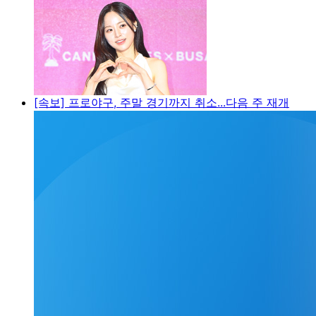
[속보] 프로야구, 주말 경기까지 취소...다음 주 재개