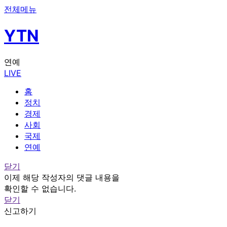
전체메뉴
YTN
연예
LIVE
홈
정치
경제
사회
국제
연예
닫기
이제 해당 작성자의 댓글 내용을
확인할 수 없습니다.
닫기
신고하기