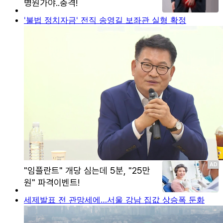
'불법 정치자금' 전직 송영길 보좌관 실형 확정
세제발표 전 관망세에…서울 강남 집값 상승폭 둔화