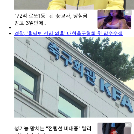
경찰, '홍명보 선임 의혹' 대한축구협회 첫 압수수색