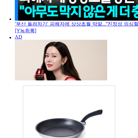
'부산 돌려차기' 피해자에 상상초월 막말..."진정성 의심
[Y녹취록]