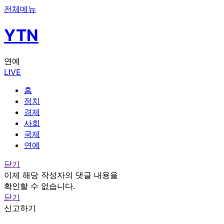
전체메뉴
YTN
연예
LIVE
홈
정치
경제
사회
국제
연예
닫기
이제 해당 작성자의 댓글 내용을
확인할 수 없습니다.
닫기
신고하기