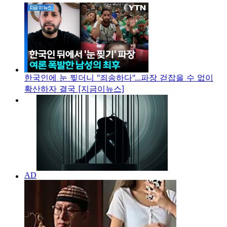
한국인에 눈 찢더니 "죄송하다"...파장 걷잡을 수 없이
확산하자 결국 [지금이뉴스]