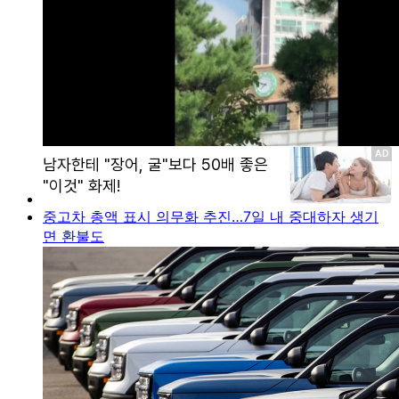
중고차 총액 표시 의무화 추진…7일 내 중대하자 생기
면 환불도