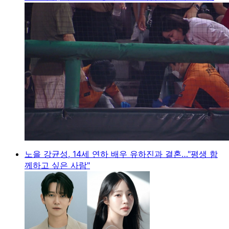
노을 강균성, 14세 연하 배우 유하진과 결혼…"평생 함
께하고 싶은 사람"