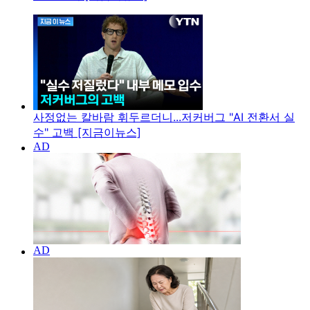
사정없는 칼바람 휘두르더니...저커버그 "AI 전환서 실
수" 고백 [지금이뉴스]