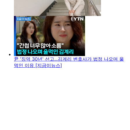
尹 '징역 30년' 선고...김계리 변호사가 법정 나오며 울
먹인 이유 [지금이뉴스]