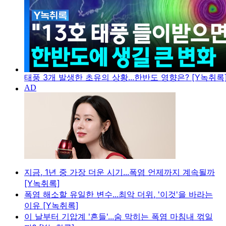
태풍 3개 발생한 초유의 상황...한반도 영향은? [Y녹취록
지금, 1년 중 가장 더운 시기...폭염 언제까지 계속될까
[Y녹취록]
폭염 해소할 유일한 변수...최악 더위, '이것'을 바라는
이유 [Y녹취록]
이 날부터 기압계 '흔들'...숨 막히는 폭염 마침내 꺾일