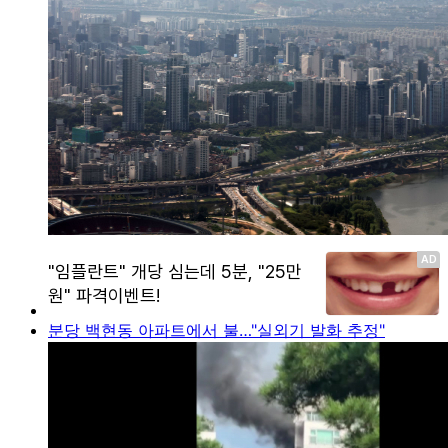
분당 백현동 아파트에서 불…"실외기 발화 추정"