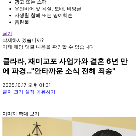
광고 또는 스팸
유언비어 및 욕설, 도배, 비방글
사생활 침해 또는 명예훼손
음란물
닫기
삭제하시겠습니까?
이제 해당 댓글 내용을 확인할 수 없습니다
클라라, 재미교포 사업가와 결혼 6년 만
에 파경…"안타까운 소식 전해 죄송"
2025.10.17 오후 01:31
글자 크기 설정
공유하기
이미지 확대 보기