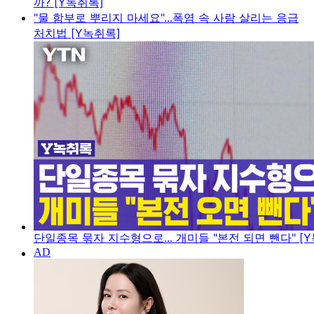
까? [Y녹취록]
"물 함부로 뿌리지 마세요"...폭염 속 사람 살리는 응급
처치법 [Y녹취록]
단일종목 묶자 지수형으로... 개미들 "본전 되면 뺀다" [