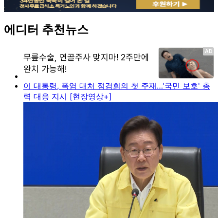
에디터 추천뉴스
이 대통령, 폭염 대처 점검회의 첫 주재…'국민 보호' 총
력 대응 지시 [현장영상+]